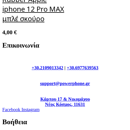
iphone 12 Pro MAX
μπλέ σκούρο
4,00
€
Επικοινωνία
+30.2109013342
|
+30.6977639563
support@powerphone.gr
Κάρπου 17 & Νικομάχου
Νέος Κόσμος, 11631
Facebook
Instagram
Βοήθεια