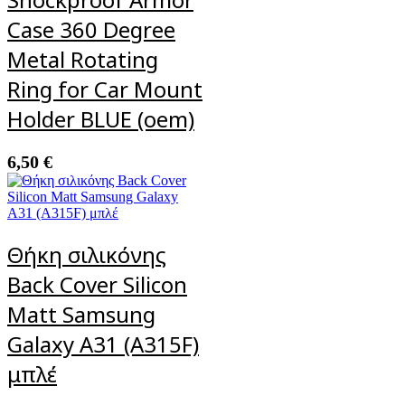
Case 360 Degree
Metal Rotating
Ring for Car Mount
Holder BLUE (oem)
6,50
€
Θήκη σιλικόνης
Back Cover Silicon
Matt Samsung
Galaxy A31 (A315F)
μπλέ