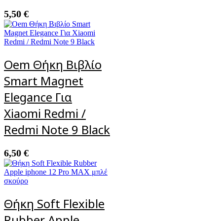
5,50
€
Oem Θήκη Βιβλίο
Smart Magnet
Elegance Για
Xiaomi Redmi /
Redmi Note 9 Black
6,50
€
Θήκη Soft Flexible
Rubber Apple