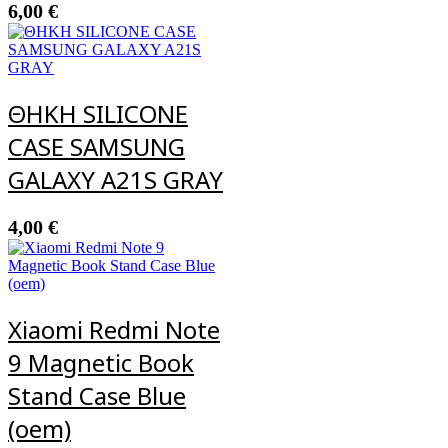
6,00
€
ΘΗΚH SILICONE
CASE SAMSUNG
GALAXY A21S GRAY
4,00
€
Xiaomi Redmi Note
9 Magnetic Book
Stand Case Blue
(oem)