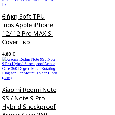
Θήκη Soft TPU
inos Apple iPhone
12/ 12 Pro MAX S-
Cover Γκρι
4,80
€
Xiaomi Redmi Note
9S / Note 9 Pro
Hybrid Shockproof
Armor Case 360