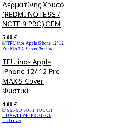
Δερματίνης Χρυσό
(REDMI NOTE 9S /
NOTE 9 PRO) OEM
5,00
€
TPU inos Apple
iPhone 12/ 12 Pro
MAX S-Cover
Φυστικί
4,80
€