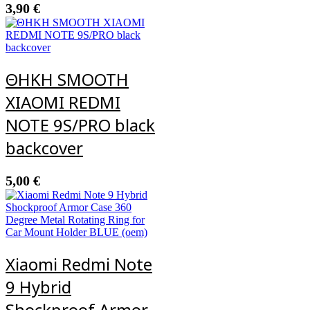
3,90
€
ΘΗΚΗ SMOOTH
XIAOMI REDMI
NOTE 9S/PRO black
backcover
5,00
€
Xiaomi Redmi Note
9 Hybrid
Shockproof Armor