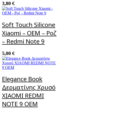
3,80
€
Soft Touch Silicone
Xiaomi – OEM – Ροζ
– Redmi Note 9
5,00
€
Elegance Book
Δερματίνης Χρυσό
XIAOMI REDMI
NOTE 9 OEM