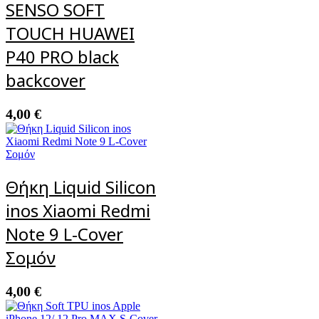
SENSO SOFT
TOUCH HUAWEI
P40 PRO black
backcover
4,00
€
Θήκη Liquid Silicon
inos Xiaomi Redmi
Note 9 L-Cover
Σομόν
4,00
€