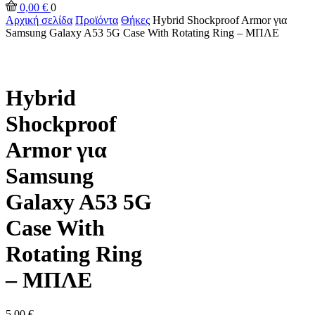
0,00
€
0
Αρχική σελίδα
Προϊόντα
Θήκες
Hybrid Shockproof Armor για
Samsung Galaxy A53 5G Case With Rotating Ring – ΜΠΛΕ
Hybrid
Shockproof
Armor για
Samsung
Galaxy A53 5G
Case With
Rotating Ring
– ΜΠΛΕ
5,00
€