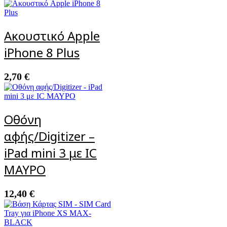
Ακουστικό Apple
iPhone 8 Plus
2,70
€
Οθόνη
αφής/Digitizer –
iPad mini 3 με IC
ΜΑΥΡΟ
12,40
€