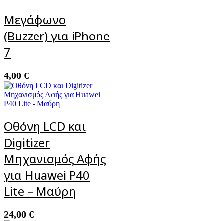
Μεγάφωνο
(Buzzer) για iPhone
7
4,00
€
Οθόνη LCD και
Digitizer
Μηχανισμός Αφής
για Huawei P40
Lite – Μαύρη
24,00
€