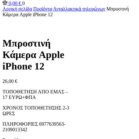
0,00
€
0
Αρχική σελίδα
Προϊόντα
Ανταλλακτικά τηλεφώνων
Μπροστινή
Κάμερα Apple iPhone 12
Μπροστινή
Κάμερα Apple
iPhone 12
26,00
€
ΤΟΠΟΘΕΤΗΣΗ ΑΠΟ ΕΜΑΣ –
17 ΕΥΡΩ+ΦΠΑ
ΧΡΟΝΟΣ ΤΟΠΟΘΕΤΗΣΗΣ 2-3
ΩΡΕΣ
ΠΛΗΡΟΦΟΡΙΕΣ 6977639563-
2109013342