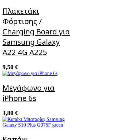
Πλακετάκι
Φόρτισης /
Charging Board για
Samsung Galaxy
A22 4G A225
9,50
€
Μεγάφωνο για
iPhone 6s
3,80
€
Καπάκι