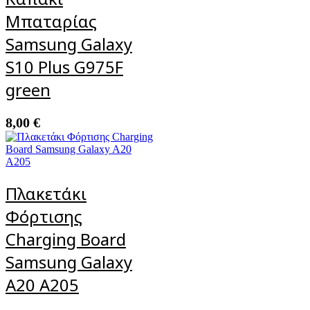
Μπαταρίας
Samsung Galaxy
S10 Plus G975F
green
8,00
€
Πλακετάκι
Φόρτισης
Charging Board
Samsung Galaxy
A20 A205