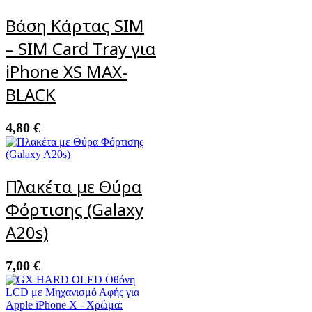
Βάση Κάρτας SIM
– SIM Card Tray για
iPhone XS MAX-
BLACK
4,80
€
Πλακέτα με Θύρα
Φόρτισης (Galaxy
A20s)
7,00
€