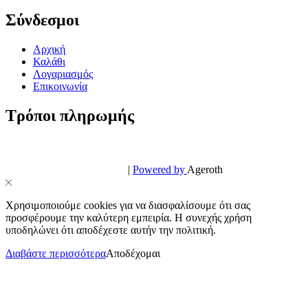
Σύνδεσμοι
Αρχική
Καλάθι
Λογαριασμός
Επικοινωνία
Τρόποι πληρωμής
© PowerPhone.gr 2026 | All Rights Reserved
Design & Development by
|
Powered by
Ageroth
Χρησιμοποιούμε cookies για να διασφαλίσουμε ότι σας
προσφέρουμε την καλύτερη εμπειρία. Η συνεχής χρήση
υποδηλώνει ότι αποδέχεστε αυτήν την πολιτική.
Διαβάστε περισσότερα
Αποδέχομαι