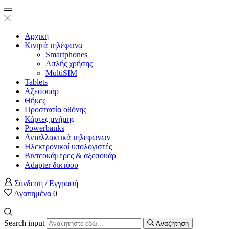
Αρχική
Κινητά τηλέφωνα
Smartphones
Απλής χρήσης
MultiSIM
Tablets
Αξεσουάρ
Θήκες
Προστασία οθόνης
Κάρτες μνήμης
Powerbanks
Ανταλλακτικά τηλεφώνων
Ηλεκτρονικοί υπολογιστές
Βιντεοκάμερες & αξεσουάρ
Adapter δικτύου
Σύνδεση / Εγγραφή
Αγαπημένα
0
Search input
Αναζήτηση