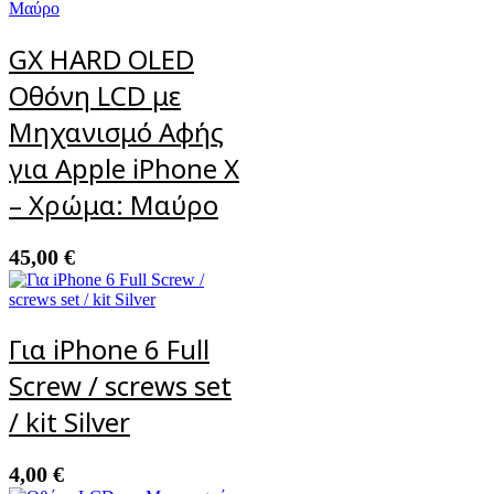
GX HARD OLED
Οθόνη LCD με
Μηχανισμό Αφής
για Apple iPhone X
– Χρώμα: Μαύρο
45,00
€
Για iPhone 6 Full
Screw / screws set
/ kit Silver
4,00
€