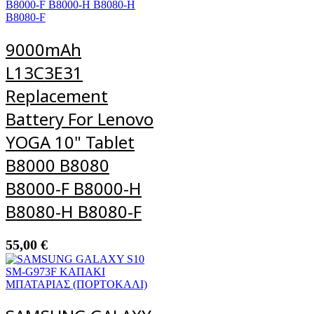
9000mAh
L13C3E31
Replacement
Battery For Lenovo
YOGA 10" Tablet
B8000 B8080
B8000-F B8000-H
B8080-H B8080-F
55,00
€