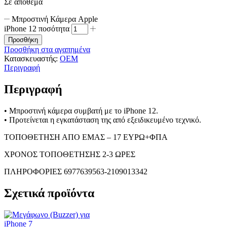
Σε απόθεμα
Μπροστινή Κάμερα Apple
iPhone 12 ποσότητα
Προσθήκη
Προσθήκη στα αγαπημένα
Κατασκευαστής:
OEM
Περιγραφή
Περιγραφή
• Μπροστινή κάμερα συμβατή με το iPhone 12.
• Προτείνεται η εγκατάσταση της από εξειδικευμένο τεχνικό.
ΤΟΠΟΘΕΤΗΣΗ ΑΠΟ ΕΜΑΣ – 17 ΕΥΡΩ+ΦΠΑ
ΧΡΟΝΟΣ ΤΟΠΟΘΕΤΗΣΗΣ 2-3 ΩΡΕΣ
ΠΛΗΡΟΦΟΡΙΕΣ 6977639563-2109013342
Σχετικά προϊόντα