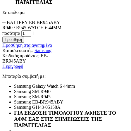
ΠΑΡΑΓΓΕΛΙΑΣ
Σε απόθεμα
BATTERY EB-BR945ABY
R940 / R945 WATCH 6 44MM
ποσότητα
Προσθήκη
Προσθήκη στα αγαπημένα
Κατασκευαστής:
Samsung
Κωδικός προϊόντος:
EB-
BR945ABY
Περιγραφή
Μπαταρία συμβατή με:
Samsung Galaxy Watch 6 44mm
Samsung SM-R940
Samsung SM-R945
Samsung EB-BR945ABY
Samsung GH43-05158A
ΓΙΑ ΕΚΔΟΣΗ ΤΙΜΟΛΟΓΙΟΥ ΑΦΗΣΤΕ ΤΟ
ΑΦΜ ΣΑΣ ΣΤΙΣ ΣΗΜΕΙΩΣΕΙΣ ΤΗΣ
ΠΑΡΑΓΓΕΛΙΑΣ