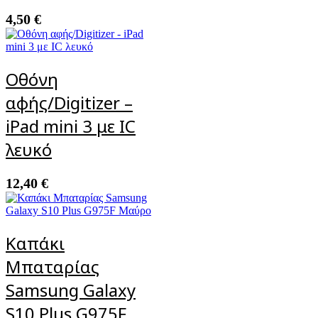
4,50
€
Οθόνη
αφής/Digitizer –
iPad mini 3 με IC
λευκό
12,40
€
Καπάκι
Μπαταρίας
Samsung Galaxy
S10 Plus G975F