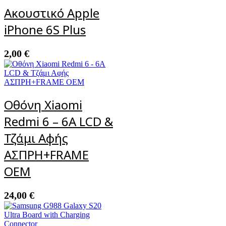
Ακουστικό Apple
iPhone 6S Plus
2,00
€
Οθόνη Xiaomi
Redmi 6 – 6A LCD &
Τζάμι Αφής
ΑΣΠΡΗ+FRAME
OEM
24,00
€