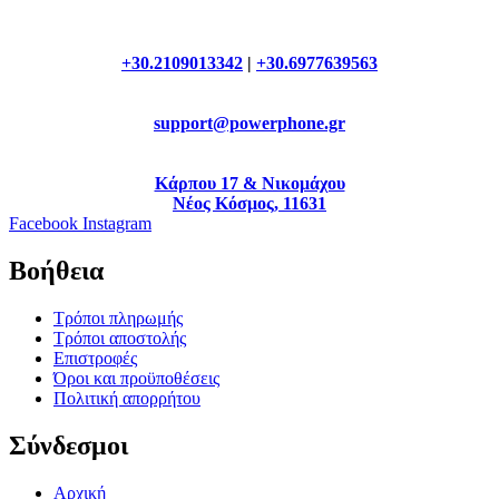
+30.2109013342
|
+30.6977639563
support@powerphone.gr
Κάρπου 17 & Νικομάχου
Νέος Κόσμος, 11631
Facebook
Instagram
Βοήθεια
Τρόποι πληρωμής
Τρόποι αποστολής
Επιστροφές
Όροι και προϋποθέσεις
Πολιτική απορρήτου
Σύνδεσμοι
Αρχική