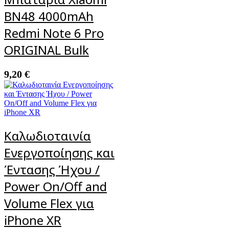
BN48 4000mAh
Redmi Note 6 Pro
ORIGINAL Bulk
9,20
€
Καλωδιοταινία
Ενεργοποίησης και
Έντασης Ήχου /
Power On/Off and
Volume Flex για
iPhone XR