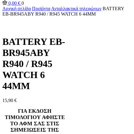
0,00
€
0
Αρχική σελίδα
Προϊόντα
Ανταλλακτικά τηλεφώνων
BATTERY
EB-BR945ABY R940 / R945 WATCH 6 44MM
BATTERY EB-
BR945ABY
R940 / R945
WATCH 6
44MM
15,90
€
ΓΙΑ ΕΚΔΟΣΗ
ΤΙΜΟΛΟΓΙΟΥ ΑΦΗΣΤΕ
ΤΟ ΑΦΜ ΣΑΣ ΣΤΙΣ
ΣΗΜΕΙΩΣΕΙΣ ΤΗΣ