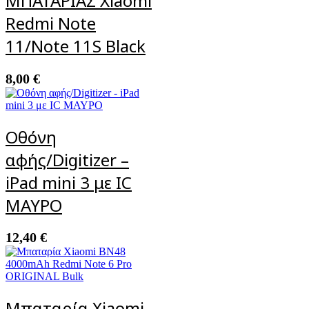
ΜΠΑΤΑΡΙΑΣ Xiaomi
Redmi Note
11/Note 11S Black
8,00
€
Οθόνη
αφής/Digitizer –
iPad mini 3 με IC
ΜΑΥΡΟ
12,40
€
Μπαταρία Xiaomi