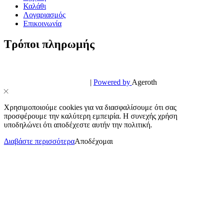
Καλάθι
Λογαριασμός
Επικοινωνία
Τρόποι πληρωμής
© PowerPhone.gr 2026 | All Rights Reserved
Design & Development by
|
Powered by
Ageroth
Χρησιμοποιούμε cookies για να διασφαλίσουμε ότι σας
προσφέρουμε την καλύτερη εμπειρία. Η συνεχής χρήση
υποδηλώνει ότι αποδέχεστε αυτήν την πολιτική.
Διαβάστε περισσότερα
Αποδέχομαι