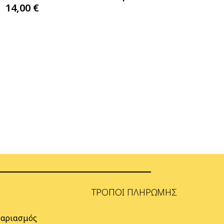
14,00
€
ΤΡΌΠΟΙ ΠΛΗΡΩΜΉΣ
γαριασμός