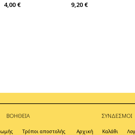
4,00
€
9,20
€
ΒΟΉΘΕΙΑ
ΣΎΝΔΕΣΜΟΙ
ρωμής
Τρόποι αποστολής
Αρχική
Καλάθι
Λο