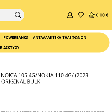
0,00
€
POWERBANKS
ΑΝΤΑΛΛΑΚΤΙΚΆ ΤΗΛΕΦΏΝΩΝ
R ΔΙΚΤΎΟΥ
 NOKIA 105 4G/NOKIA 110 4G/ (2023
 ORIGINAL BULK