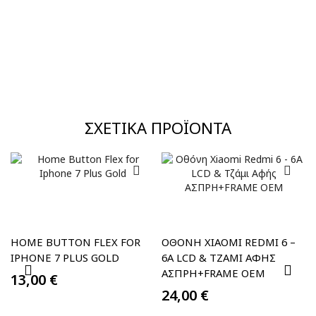
ΣΧΕΤΙΚΆ ΠΡΟΪΌΝΤΑ
HOME BUTTON FLEX FOR
ΟΘΌΝΗ XIAOMI REDMI 6 –
IPHONE 7 PLUS GOLD
6A LCD & ΤΖΆΜΙ ΑΦΉΣ
ΑΣΠΡΗ+FRAME OEM
13,00
€
24,00
€