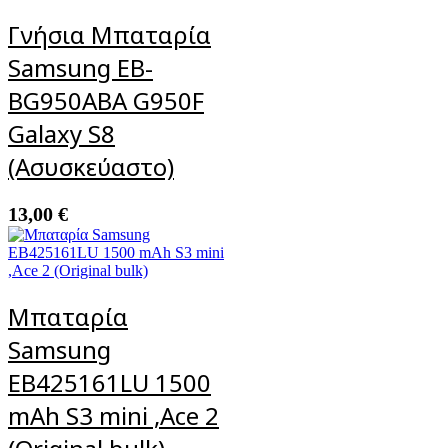
Γνήσια Μπαταρία
Samsung EB-
BG950ABA G950F
Galaxy S8
(Ασυσκεύαστο)
13,00
€
Μπαταρία
Samsung
EB425161LU 1500
mAh S3 mini ,Ace 2