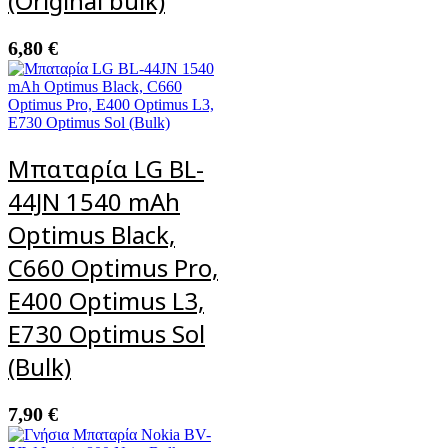
(Original bulk)
6,80
€
Μπαταρία LG BL-
44JN 1540 mAh
Optimus Black,
C660 Optimus Pro,
E400 Optimus L3,
E730 Optimus Sol
(Bulk)
7,90
€