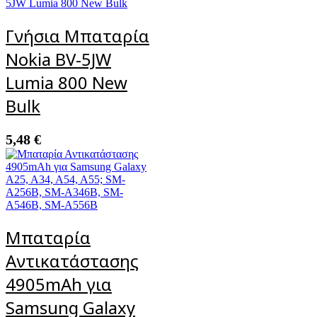
Γνήσια Μπαταρία
Nokia BV-5JW
Lumia 800 New
Bulk
5,48
€
Μπαταρία
Αντικατάστασης
4905mAh για
Samsung Galaxy