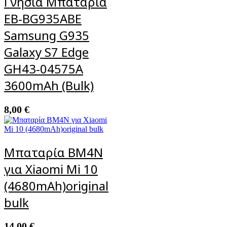
Γνήσια Μπαταρία
EB-BG935ABE
Samsung G935
Galaxy S7 Edge
GH43-04575A
3600mAh (Bulk)
8,00
€
Μπαταρία BM4N
για Xiaomi Mi 10
(4680mAh)original
bulk
14,00
€