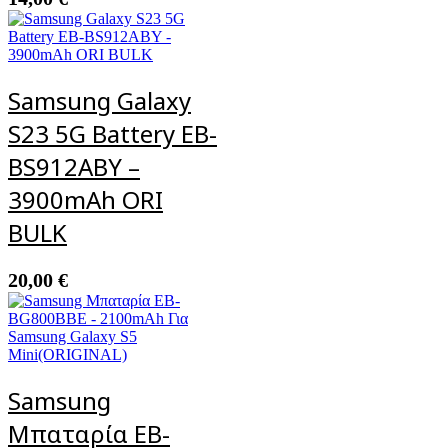
Samsung Galaxy
S23 5G Battery EB-
BS912ABY –
3900mAh ORI
BULK
20,00
€
Samsung
Μπαταρία EB-