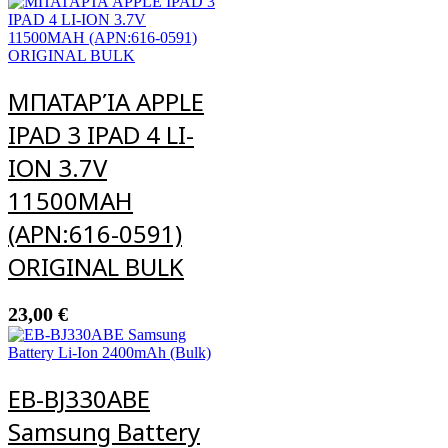
ΜΠΑΤΑΡΊΑ APPLE
IPAD 3 IPAD 4 LI-
ION 3.7V
11500MAH
(APN:616-0591)
ORIGINAL BULK
23,00
€
EB-BJ330ABE
Samsung Battery