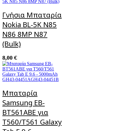
Γνήσια Μπαταρία
Nokia BL-5K N85
N86 8MP N87
(Bulk)
8,00
€
Μπαταρία
Samsung EB-
BT561ABE για
T560/T561 Galaxy