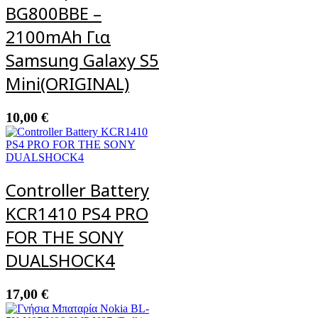
BG800BBE –
2100mAh Για
Samsung Galaxy S5
Mini(ORIGINAL)
10,00
€
Controller Battery
KCR1410 PS4 PRO
FOR THE SONY
DUALSHOCK4
17,00
€