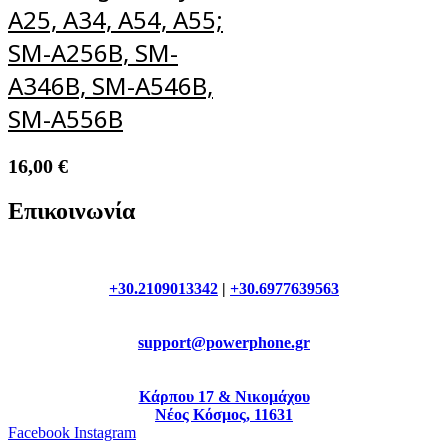
A25, A34, A54, A55;
SM-A256B, SM-
A346B, SM-A546B,
SM-A556B
16,00
€
Επικοινωνία
+30.2109013342
|
+30.6977639563
support@powerphone.gr
Κάρπου 17 & Νικομάχου
Νέος Κόσμος, 11631
Facebook
Instagram