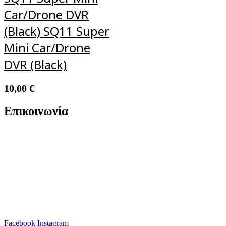
Car/Drone DVR
(Black) SQ11 Super
Mini Car/Drone
DVR (Black)
10,00
€
Επικοινωνία
Facebook
Instagram