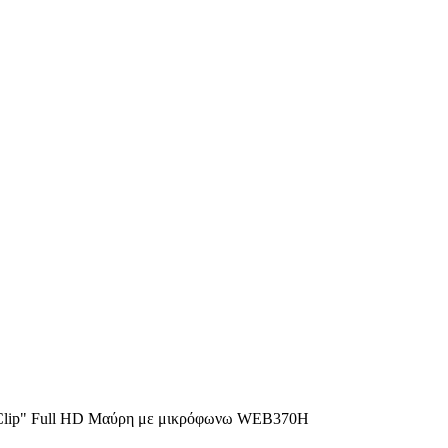
Clip" Full HD Μαύρη με μικρόφωνω WEB370H