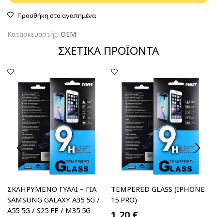
Προσθήκη στα αγαπημένα
Κατασκευαστής:
OEM
ΣΧΕΤΙΚΆ ΠΡΟΪΌΝΤΑ
ΣΚΛΗΡΥΜΈΝΟ ΓΥΑΛΊ – ΓΙΑ
TEMPERED GLASS (IPHONE
SAMSUNG GALAXY A35 5G /
15 PRO)
A55 5G / S25 FE / M35 5G
1,20
€