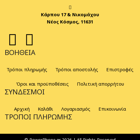
Κάρπου 17 & Νικομάχου
Νέος Κόσμος, 11631
ΒΟΉΘΕΙΑ
Τρόποι πληρωμής
Τρόποι αποστολής
Επιστροφές
Όροι και προϋποθέσεις
Πολιτική απορρήτου
ΣΎΝΔΕΣΜΟΙ
Αρχική
Καλάθι
Λογαριασμός
Επικοινωνία
ΤΡΌΠΟΙ ΠΛΗΡΩΜΉΣ
© PowerPhone.gr 2026 | All Rights Reserved