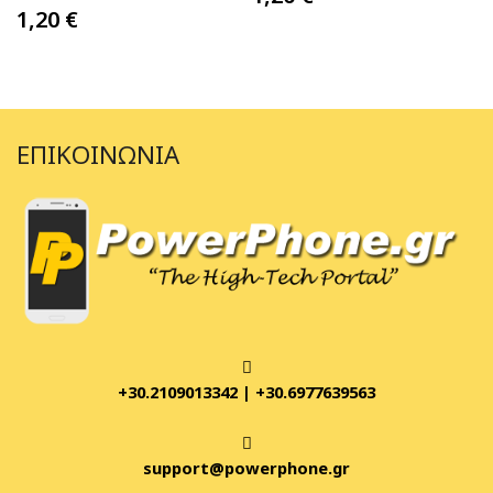
1,20
€
ΕΠΙΚΟΙΝΩΝΊΑ
+30.2109013342
|
+30.6977639563
support@powerphone.gr