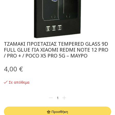
ΤΖΑΜΆΚΙ ΠΡΟΣΤΑΣΊΑΣ TEMPERED GLASS 9D
FULL GLUE ΓΙΑ XIAOMI REDMI NOTE 12 PRO
/ PRO + / POCO X5 PRO 5G – ΜΑΎΡΟ
4,00
€
Σε απόθεμα
Προσθήκη