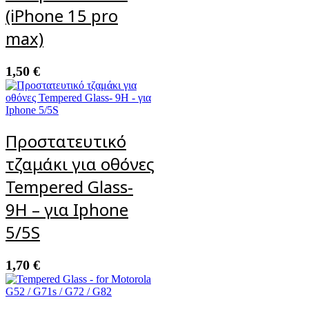
(iPhone 15 pro
max)
1,50
€
Προστατευτικό
τζαμάκι για οθόνες
Tempered Glass-
9H – για Iphone
5/5S
1,70
€