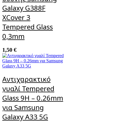
Galaxy G388F
XCover 3
Tempered Glass
0,3mm
1,50
€
Αντιχαρακτικό
γυαλί Tempered
Glass 9H – 0.26mm
για Samsung
Galaxy A33 5G