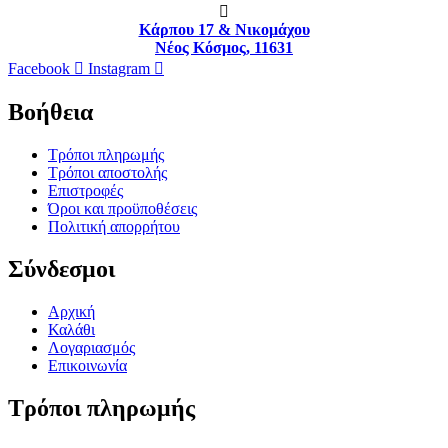
Κάρπου 17 & Νικομάχου
Νέος Κόσμος, 11631
Facebook
Instagram
Βοήθεια
Τρόποι πληρωμής
Τρόποι αποστολής
Επιστροφές
Όροι και προϋποθέσεις
Πολιτική απορρήτου
Σύνδεσμοι
Αρχική
Καλάθι
Λογαριασμός
Επικοινωνία
Τρόποι πληρωμής