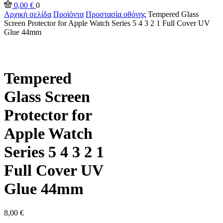
0,00
€
0
Αρχική σελίδα
Προϊόντα
Προστασία οθόνης
Tempered Glass
Screen Protector for Apple Watch Series 5 4 3 2 1 Full Cover UV
Glue 44mm
Tempered
Glass Screen
Protector for
Apple Watch
Series 5 4 3 2 1
Full Cover UV
Glue 44mm
8,00
€