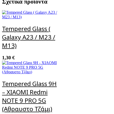
Σχετικά προϊόντα
Tempered Glass (
Galaxy A23 / M23 /
M13)
1,30
€
Tempered Glass 9H
– XIAOMI Redmi
NOTE 9 PRO 5G
(Αθραυστο Τζάμι)