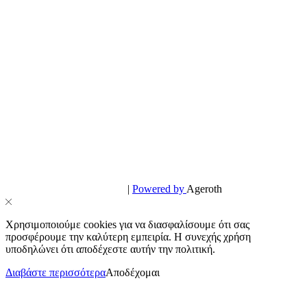
© PowerPhone.gr 2026 | All Rights Reserved
Design & Development by
|
Powered by
Ageroth
Χρησιμοποιούμε cookies για να διασφαλίσουμε ότι σας
προσφέρουμε την καλύτερη εμπειρία. Η συνεχής χρήση
υποδηλώνει ότι αποδέχεστε αυτήν την πολιτική.
Διαβάστε περισσότερα
Αποδέχομαι