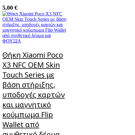
5,00
€
Θήκη Xiaomi Poco
X3 NFC OEM Skin
Touch Series με
βάση στήριξης,
υποδοχές καρτών
και μαγνητικό
κούμπωμα Flip
Wallet από
συνθετικό δέρμα