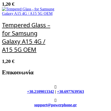
1,20
€
Tempered Glass –
for Samsung
Galaxy A15 4G /
A15 5G OEM
1,20
€
Επικοινωνία
+30.2109013342
|
+30.6977639563
support@powerphone.gr