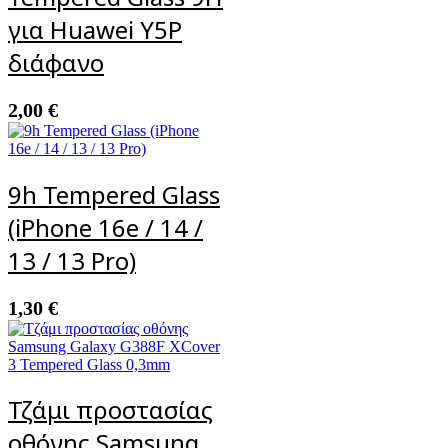
για Huawei Y5P
διάφανο
2,00
€
9h Tempered Glass
(iPhone 16e / 14 /
13 / 13 Pro)
1,30
€
Τζάμι προστασίας
οθόνης Samsung