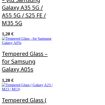
Galaxy A35 5G /
A55 5G / S25 FE /
M35 5G
1,20
€
Tempered Glass –
for Samsung
Galaxy A05s
1,20
€
Tempered Glass (