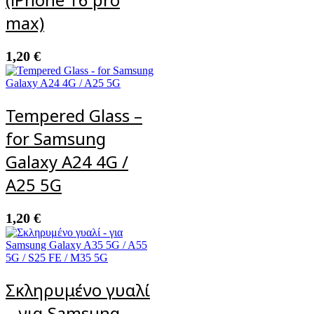
max)
1,20
€
Tempered Glass –
for Samsung
Galaxy A24 4G /
A25 5G
1,20
€
Σκληρυμένο γυαλί
– για Samsung