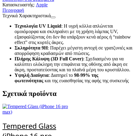
Κατασκευαστής:
Apple
Περιγραφή
Τεχνικά Χαρακτηριστικά
Τεχνολογία UV Liquid
: Η υγρή κόλλα απλώνεται
ομοιόμορφα και σκληραίνει με τη χρήση λάμπας UV,
εξασφαλίζοντας ότι δεν θα υπάρξουν κενά αέρος ή “rainbow
effect” στις κυρτές άκρες.
Σκληρότητα 9H
: Παρέχει μέγιστη αντοχή σε γρατζυνιές και
απορρόφηση κραδασμών από πτώσεις.
Πλήρης Κάλυψη (3D Full Cover)
: Σχεδιασμένο για να
καλύπτει ολόκληρη την επιφάνεια της οθόνης από άκρη σε
άκρη, προστατεύοντας και τα πλαϊνά μέρη του κρυστάλλου.
Υψηλή Διαύγεια
: Διατηρεί το
98-99% της
φωτεινότητας
και της ευαισθησίας της αφής της συσκευής
Σχετικά προϊόντα
Tempered Glass
(iPhone 16 pro