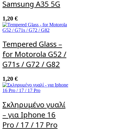
Samsung A35 5G
1,20
€
Tempered Glass –
for Motorola G52 /
G71s / G72 / G82
1,20
€
Σκληρυμένο γυαλί
– για Iphone 16
Pro / 17 / 17 Pro