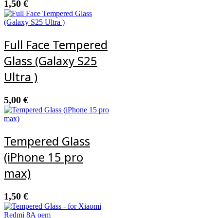
1,50
€
Full Face Tempered
Glass (Galaxy S25
Ultra )
5,00
€
Tempered Glass
(iPhone 15 pro
max)
1,50
€