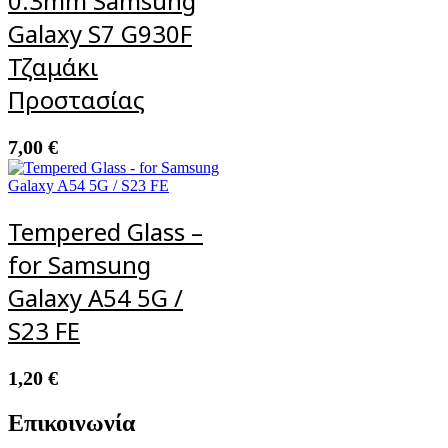
0.3mm Samsung
Galaxy S7 G930F
Τζαμάκι
Προστασίας
7,00
€
Tempered Glass –
for Samsung
Galaxy A54 5G /
S23 FE
1,20
€
Επικοινωνία