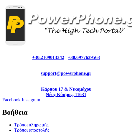
+30.2109013342
|
+30.6977639563
support@powerphone.gr
Κάρπου 17 & Νικομάχου
Νέος Κόσμος, 11631
Facebook
Instagram
Βοήθεια
Τρόποι πληρωμής
Τρόποι αποστολής