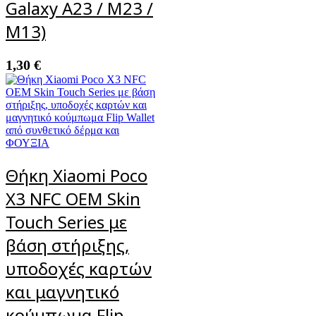
Galaxy A23 / M23 /
M13)
1,30
€
Θήκη Xiaomi Poco
X3 NFC OEM Skin
Touch Series με
βάση στήριξης,
υποδοχές καρτών
και μαγνητικό
κούμπωμα Flip