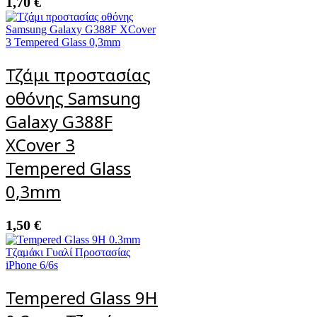
1,70
€
Τζάμι προστασίας
οθόνης Samsung
Galaxy G388F
XCover 3
Tempered Glass
0,3mm
1,50
€
Tempered Glass 9H