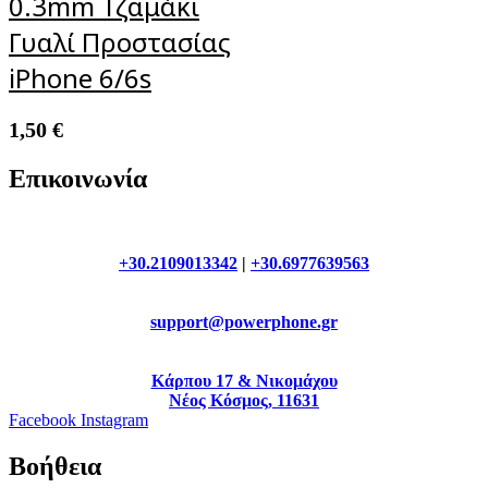
0.3mm Τζαμάκι
Γυαλί Προστασίας
iPhone 6/6s
1,50
€
Επικοινωνία
+30.2109013342
|
+30.6977639563
support@powerphone.gr
Κάρπου 17 & Νικομάχου
Νέος Κόσμος, 11631
Facebook
Instagram
Βοήθεια