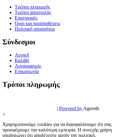
Τρόποι πληρωμής
Τρόποι αποστολής
Επιστροφές
Όροι και προϋποθέσεις
Πολιτική απορρήτου
Σύνδεσμοι
Αρχική
Καλάθι
Λογαριασμός
Επικοινωνία
Τρόποι πληρωμής
© PowerPhone.gr 2026 | All Rights Reserved
Design & Development by
|
Powered by
Ageroth
Χρησιμοποιούμε cookies για να διασφαλίσουμε ότι σας
προσφέρουμε την καλύτερη εμπειρία. Η συνεχής χρήση
υποδηλώνει ότι αποδέχεστε αυτήν την πολιτική.