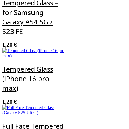
Tempered Glass –
for Samsung
Galaxy A54 5G /
S23 FE
1,20
€
Tempered Glass
(iPhone 16 pro
max)
1,20
€
Full Face Tempered