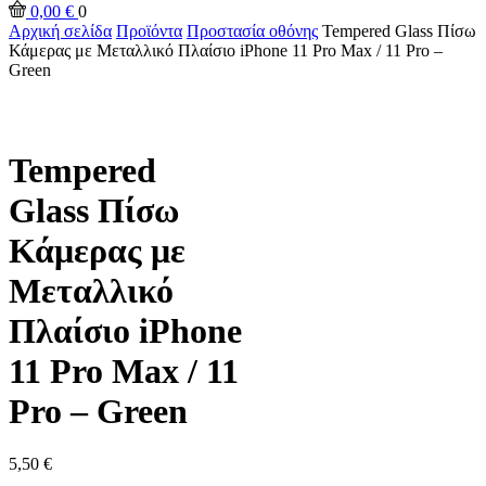
0,00
€
0
Αρχική σελίδα
Προϊόντα
Προστασία οθόνης
Tempered Glass Πίσω
Κάμερας με Μεταλλικό Πλαίσιο iPhone 11 Pro Max / 11 Pro –
Green
Tempered
Glass Πίσω
Κάμερας με
Μεταλλικό
Πλαίσιο iPhone
11 Pro Max / 11
Pro – Green
5,50
€