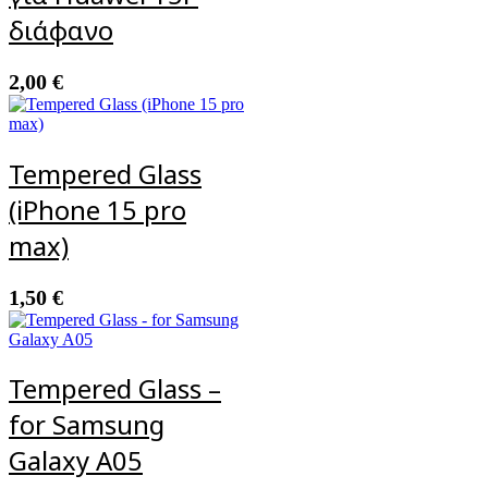
διάφανο
2,00
€
Tempered Glass
(iPhone 15 pro
max)
1,50
€
Tempered Glass –
for Samsung
Galaxy A05