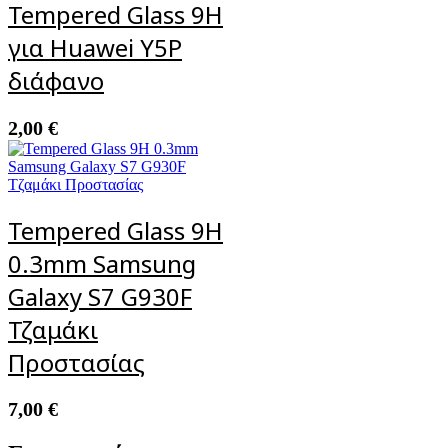
Tempered Glass 9H
για Huawei Y5P
διάφανο
2,00
€
Tempered Glass 9H
0.3mm Samsung
Galaxy S7 G930F
Τζαμάκι
Προστασίας
7,00
€