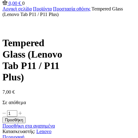
input
Αναζήτηση
0,00
€
0
Αρχική σελίδα
Προϊόντα
Προστασία οθόνης
Tempered Glass
(Lenovo Tab P11 / P11 Plus)
Tempered
Glass (Lenovo
Tab P11 / P11
Plus)
7,00
€
Σε απόθεμα
Tempered
Glass
Προσθήκη
(Lenovo
Προσθήκη στα αγαπημένα
Tab
Κατασκευαστής:
Lenovo
P11
Περιγραφή