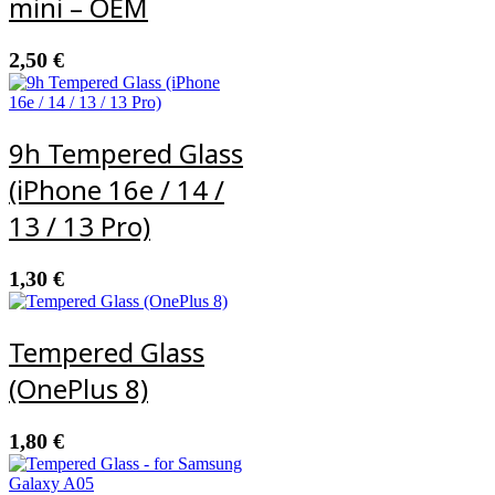
mini – OEM
2,50
€
9h Tempered Glass
(iPhone 16e / 14 /
13 / 13 Pro)
1,30
€
Tempered Glass
(OnePlus 8)
1,80
€