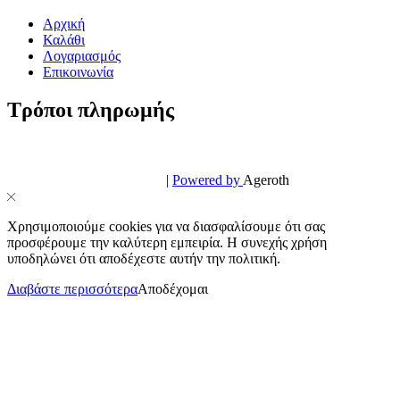
Αρχική
Καλάθι
Λογαριασμός
Επικοινωνία
Τρόποι πληρωμής
© PowerPhone.gr 2026 | All Rights Reserved
Design & Development by
|
Powered by
Ageroth
Χρησιμοποιούμε cookies για να διασφαλίσουμε ότι σας
προσφέρουμε την καλύτερη εμπειρία. Η συνεχής χρήση
υποδηλώνει ότι αποδέχεστε αυτήν την πολιτική.
Διαβάστε περισσότερα
Αποδέχομαι