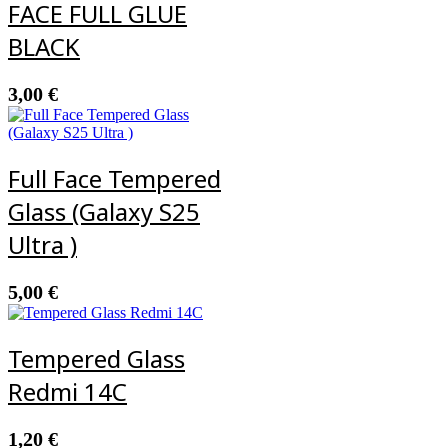
FACE FULL GLUE
BLACK
3,00
€
Full Face Tempered
Glass (Galaxy S25
Ultra )
5,00
€
Tempered Glass
Redmi 14C
1,20
€