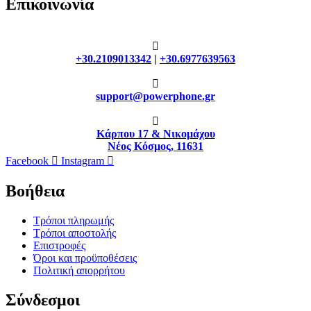
Επικοινωνία
+30.2109013342
|
+30.6977639563
support@powerphone.gr
Κάρπου 17 & Νικομάχου
Νέος Κόσμος, 11631
Facebook
Instagram
Βοήθεια
Τρόποι πληρωμής
Τρόποι αποστολής
Επιστροφές
Όροι και προϋποθέσεις
Πολιτική απορρήτου
Σύνδεσμοι