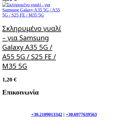
Σκληρυμένο γυαλί
– για Samsung
Galaxy A35 5G /
A55 5G / S25 FE /
M35 5G
1,20
€
Επικοινωνία
+30.2109013342
|
+30.6977639563