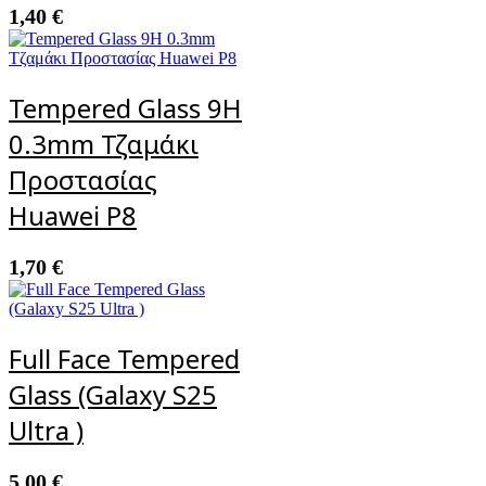
1,40
€
Tempered Glass 9H
0.3mm Τζαμάκι
Προστασίας
Huawei P8
1,70
€
Full Face Tempered
Glass (Galaxy S25
Ultra )
5,00
€