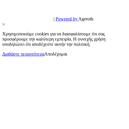
© PowerPhone.gr 2026 | All Rights Reserved
Design & Development by
|
Powered by
Ageroth
Χρησιμοποιούμε cookies για να διασφαλίσουμε ότι σας
προσφέρουμε την καλύτερη εμπειρία. Η συνεχής χρήση
υποδηλώνει ότι αποδέχεστε αυτήν την πολιτική.
Διαβάστε περισσότερα
Αποδέχομαι