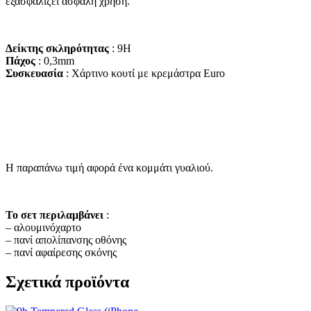
εξασφαλίζει ασφαλή χρήση.
Δείκτης σκληρότητας
: 9H
Πάχος
: 0,3mm
Συσκευασία
: Χάρτινο κουτί με κρεμάστρα Euro
Η παραπάνω τιμή αφορά ένα κομμάτι γυαλιού.
Το σετ περιλαμβάνει
:
– αλουμινόχαρτο
– πανί απολίπανσης οθόνης
– πανί αφαίρεσης σκόνης
Σχετικά προϊόντα