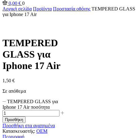
0,00
€
0
Αρχική σελίδα
Προϊόντα
Προστασία οθόνης
TEMPERED GLASS
για Iphone 17 Air
TEMPERED
GLASS για
Iphone 17 Air
1,50
€
Σε απόθεμα
TEMPERED GLASS για
Iphone 17 Air ποσότητα
Προσθήκη
Προσθήκη στα αγαπημένα
Κατασκευαστής:
OEM
Περιγραφή