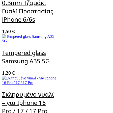
0.3mm Τζαμάκι
Γυαλί Προστασίας
iPhone 6/6s
1,50
€
Tempered glass
Samsung A35 5G
1,20
€
Σκληρυμένο γυαλί
– για Iphone 16
Pro / 17 / 17 Pro