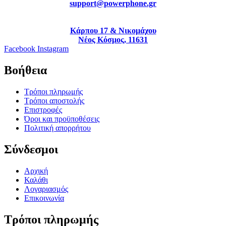
support@powerphone.gr
Κάρπου 17 & Νικομάχου
Νέος Κόσμος, 11631
Facebook
Instagram
Βοήθεια
Τρόποι πληρωμής
Τρόποι αποστολής
Επιστροφές
Όροι και προϋποθέσεις
Πολιτική απορρήτου
Σύνδεσμοι
Αρχική
Καλάθι
Λογαριασμός
Επικοινωνία
Τρόποι πληρωμής