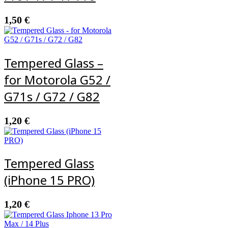
1,50
€
Tempered Glass –
for Motorola G52 /
G71s / G72 / G82
1,20
€
Tempered Glass
(iPhone 15 PRO)
1,20
€