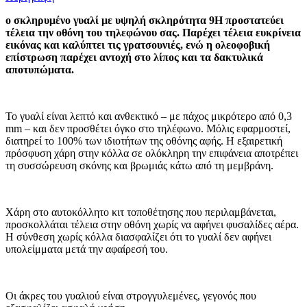
ο σκληρυμένο γυαλί με υψηλή σκληρότητα 9H προστατεύει
τέλεια την οθόνη του τηλεφώνου σας. Παρέχει τέλεια ευκρίνεια
εικόνας και καλύπτει τις γρατσουνιές, ενώ η ολεοφοβική
επίστρωση παρέχει αντοχή στο λίπος και τα δακτυλικά
αποτυπώματα.
Το γυαλί είναι λεπτό και ανθεκτικό – με πάχος μικρότερο από 0,3
mm – και δεν προσθέτει όγκο στο τηλέφωνο. Μόλις εφαρμοστεί,
διατηρεί το 100% των ιδιοτήτων της οθόνης αφής. Η εξαιρετική
πρόσφυση χάρη στην κόλλα σε ολόκληρη την επιφάνεια αποτρέπει
τη συσσώρευση σκόνης και βρωμιάς κάτω από τη μεμβράνη.
Χάρη στο αυτοκόλλητο κιτ τοποθέτησης που περιλαμβάνεται,
προσκολλάται τέλεια στην οθόνη χωρίς να αφήνει φυσαλίδες αέρα.
Η σύνθεση χωρίς κόλλα διασφαλίζει ότι το γυαλί δεν αφήνει
υπολείμματα μετά την αφαίρεσή του.
Οι άκρες του γυαλιού είναι στρογγυλεμένες, γεγονός που