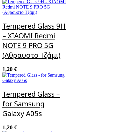
Tempered Glass 9H
– XIAOMI Redmi
NOTE 9 PRO 5G
(Αθραυστο Τζάμι)
1,20
€
Tempered Glass –
for Samsung
Galaxy A05s
1,20
€