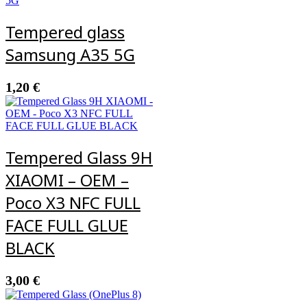
Tempered glass
Samsung A35 5G
1,20
€
Tempered Glass 9H
XIAOMI – OEM –
Poco X3 NFC FULL
FACE FULL GLUE
BLACK
3,00
€