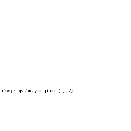
τσών με την ίδια εγκοπή (notch). [1, 2]