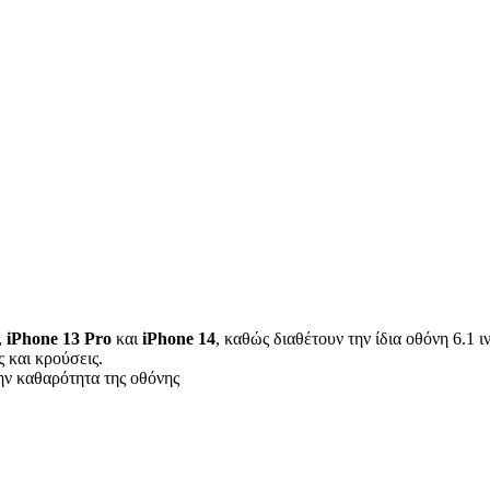
,
iPhone 13 Pro
και
iPhone 14
, καθώς διαθέτουν την ίδια οθόνη 6.1 ιν
 και κρούσεις.
ην καθαρότητα της οθόνης