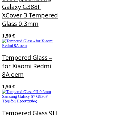
Galaxy G388F
XCover 3 Tempered
Glass 0,3mm
1,50
€
Tempered Glass –
for Xiaomi Redmi
8A oem
1,50
€
Tempered Glass 9H