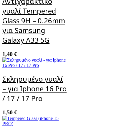
Αντιχαρακτικό
γυαλί Tempered
Glass 9H – 0.26mm
για Samsung
Galaxy A33 5G
1,40
€
Σκληρυμένο γυαλί
– για Iphone 16 Pro
/ 17 / 17 Pro
1,50
€