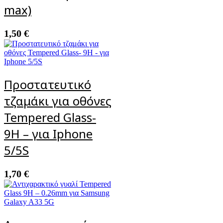
max)
1,50
€
Προστατευτικό
τζαμάκι για οθόνες
Tempered Glass-
9H – για Iphone
5/5S
1,70
€