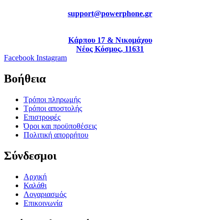
support@powerphone.gr
Κάρπου 17 & Νικομάχου
Νέος Κόσμος, 11631
Facebook
Instagram
Βοήθεια
Τρόποι πληρωμής
Τρόποι αποστολής
Επιστροφές
Όροι και προϋποθέσεις
Πολιτική απορρήτου
Σύνδεσμοι
Αρχική
Καλάθι
Λογαριασμός
Επικοινωνία