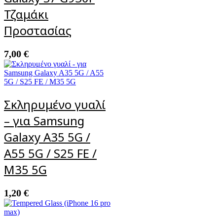
Τζαμάκι
Προστασίας
7,00
€
Σκληρυμένο γυαλί
– για Samsung
Galaxy A35 5G /
A55 5G / S25 FE /
M35 5G
1,20
€