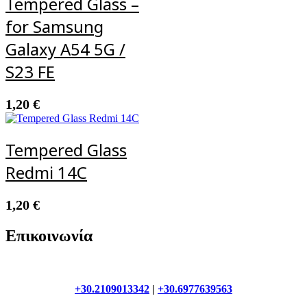
Tempered Glass –
for Samsung
Galaxy A54 5G /
S23 FE
1,20
€
Tempered Glass
Redmi 14C
1,20
€
Επικοινωνία
+30.2109013342
|
+30.6977639563