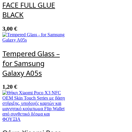
FACE FULL GLUE
BLACK
3,00
€
Tempered Glass –
for Samsung
Galaxy A05s
1,20
€