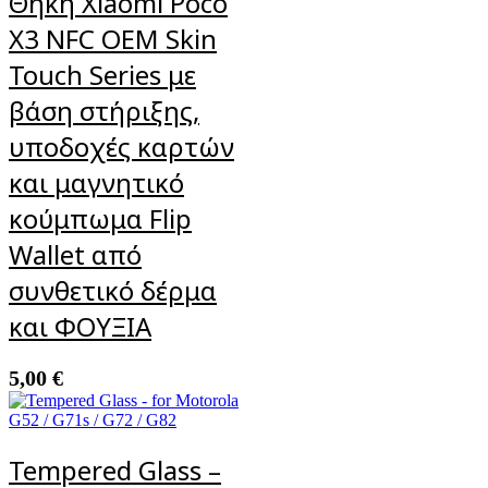
Θήκη Xiaomi Poco
X3 NFC OEM Skin
Touch Series με
βάση στήριξης,
υποδοχές καρτών
και μαγνητικό
κούμπωμα Flip
Wallet από
συνθετικό δέρμα
και ΦΟΥΞΙΑ
5,00
€
Tempered Glass –