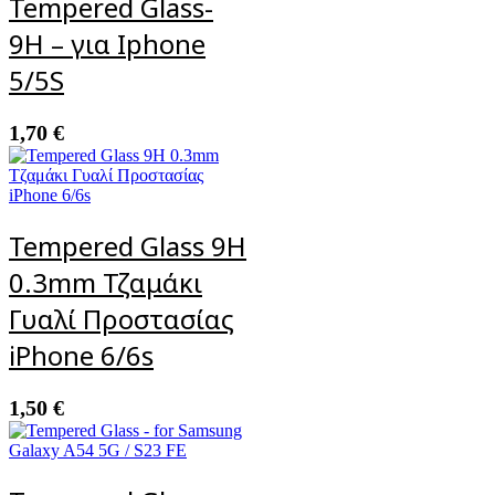
Tempered Glass-
9H – για Iphone
5/5S
1,70
€
Tempered Glass 9H
0.3mm Τζαμάκι
Γυαλί Προστασίας
iPhone 6/6s
1,50
€