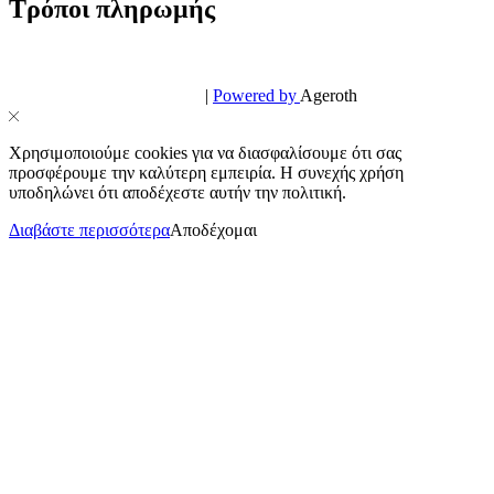
Τρόποι πληρωμής
© PowerPhone.gr 2026 | All Rights Reserved
Design & Development by
|
Powered by
Ageroth
Χρησιμοποιούμε cookies για να διασφαλίσουμε ότι σας
προσφέρουμε την καλύτερη εμπειρία. Η συνεχής χρήση
υποδηλώνει ότι αποδέχεστε αυτήν την πολιτική.
Διαβάστε περισσότερα
Αποδέχομαι