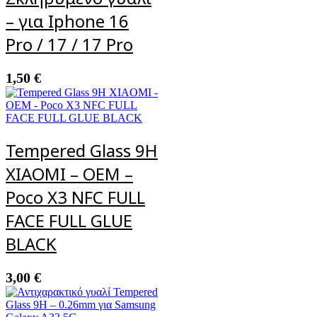
– για Iphone 16
Pro / 17 / 17 Pro
1,50
€
Tempered Glass 9H
XIAOMI – OEM –
Poco X3 NFC FULL
FACE FULL GLUE
BLACK
3,00
€