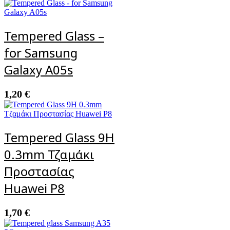
Tempered Glass –
for Samsung
Galaxy A05s
1,20
€
Tempered Glass 9H
0.3mm Τζαμάκι
Προστασίας
Huawei P8
1,70
€