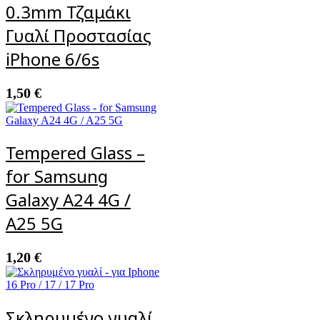
0.3mm Τζαμάκι
Γυαλί Προστασίας
iPhone 6/6s
1,50
€
Tempered Glass –
for Samsung
Galaxy A24 4G /
A25 5G
1,20
€
Σκληρυμένο γυαλί