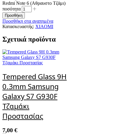
Redmi Note 6 (Αθραυστο Τζάμι)
ποσότητα
Προσθήκη
Προσθήκη στα αγαπημένα
Κατασκευαστής:
XIAOMI
Σχετικά προϊόντα
Tempered Glass 9H
0.3mm Samsung
Galaxy S7 G930F
Τζαμάκι
Προστασίας
7,00
€