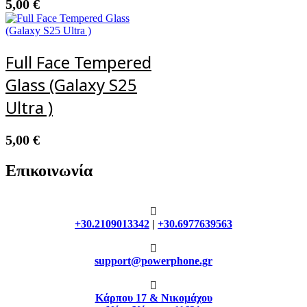
5,00
€
Full Face Tempered
Glass (Galaxy S25
Ultra )
5,00
€
Επικοινωνία
+30.2109013342
|
+30.6977639563
support@powerphone.gr
Κάρπου 17 & Νικομάχου