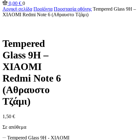
0,00
€
0
Αρχική σελίδα
Προϊόντα
Προστασία οθόνης
Tempered Glass 9H –
XIAOMI Redmi Note 6 (Αθραυστο Τζάμι)
Tempered
Glass 9H –
XIAOMI
Redmi Note 6
(Αθραυστο
Τζάμι)
1,50
€
Σε απόθεμα
Tempered Glass 9H - XIAOMI