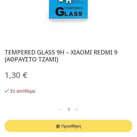
TEMPERED GLASS 9H – XIAOMI REDMI 9
(ΑΘΡΑΥΣΤΟ ΤΖΆΜΙ)
1,30
€
Σε απόθεμα
Προσθήκη