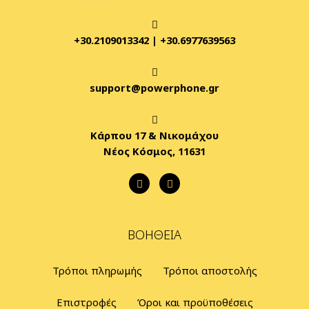
+30.2109013342
|
+30.6977639563
support@powerphone.gr
Κάρπου 17 & Νικομάχου
Νέος Κόσμος, 11631
ΒΟΉΘΕΙΑ
Τρόποι πληρωμής
Τρόποι αποστολής
Επιστροφές
Όροι και προϋποθέσεις