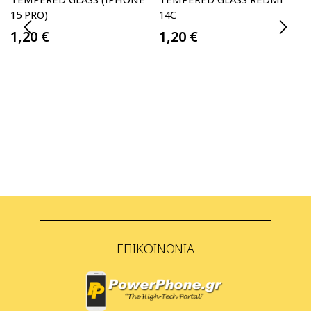
15 PRO)
14C
1,20
€
1,20
€
ΕΠΙΚΟΙΝΩΝΊΑ