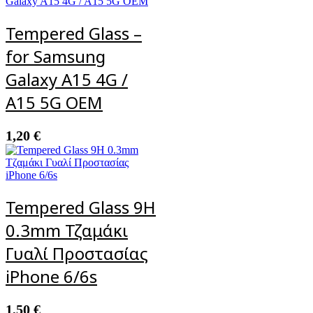
Tempered Glass –
for Samsung
Galaxy A15 4G /
A15 5G OEM
1,20
€
Tempered Glass 9H
0.3mm Τζαμάκι
Γυαλί Προστασίας
iPhone 6/6s
1,50
€