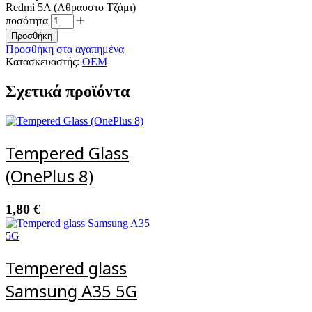
Redmi 5A (Αθραυστο Τζάμι)
ποσότητα
Προσθήκη
Προσθήκη στα αγαπημένα
Κατασκευαστής:
OEM
Σχετικά προϊόντα
Tempered Glass
(OnePlus 8)
1,80
€
Tempered glass
Samsung A35 5G