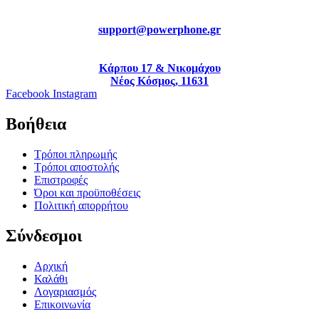
support@powerphone.gr
Κάρπου 17 & Νικομάχου
Νέος Κόσμος, 11631
Facebook
Instagram
Βοήθεια
Τρόποι πληρωμής
Τρόποι αποστολής
Επιστροφές
Όροι και προϋποθέσεις
Πολιτική απορρήτου
Σύνδεσμοι
Αρχική
Καλάθι
Λογαριασμός
Επικοινωνία