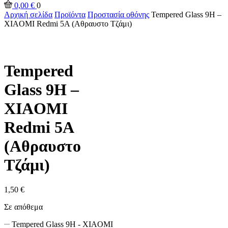
0,00
€
0
Αρχική σελίδα
Προϊόντα
Προστασία οθόνης
Tempered Glass 9H –
XIAOMI Redmi 5A (Αθραυστο Τζάμι)
Tempered
Glass 9H –
XIAOMI
Redmi 5A
(Αθραυστο
Τζάμι)
1,50
€
Σε απόθεμα
Tempered Glass 9H - XIAOMI