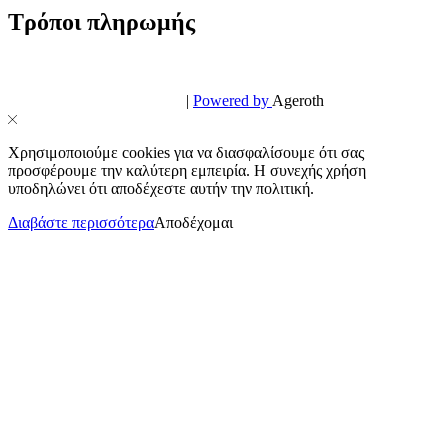
Τρόποι πληρωμής
© PowerPhone.gr 2026 | All Rights Reserved
Design & Development by
|
Powered by
Ageroth
Χρησιμοποιούμε cookies για να διασφαλίσουμε ότι σας
προσφέρουμε την καλύτερη εμπειρία. Η συνεχής χρήση
υποδηλώνει ότι αποδέχεστε αυτήν την πολιτική.
Διαβάστε περισσότερα
Αποδέχομαι