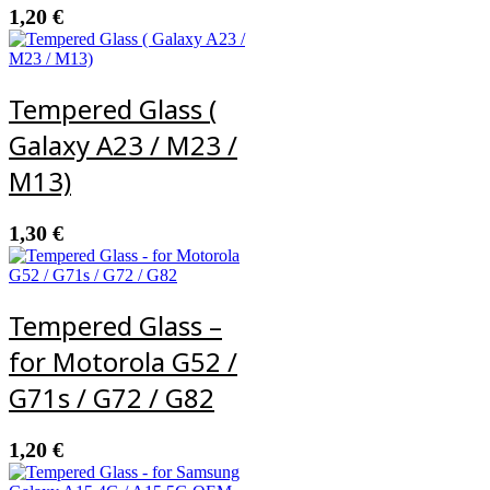
1,20
€
Tempered Glass (
Galaxy A23 / M23 /
M13)
1,30
€
Tempered Glass –
for Motorola G52 /
G71s / G72 / G82
1,20
€