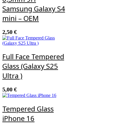
Samsung Galaxy S4
mini – OEM
2,50
€
Full Face Tempered
Glass (Galaxy S25
Ultra )
5,00
€
Tempered Glass
iPhone 16