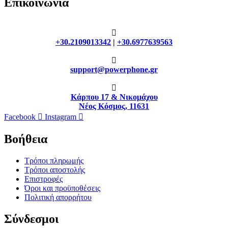
Επικοινωνία
+30.2109013342
|
+30.6977639563
support@powerphone.gr
Κάρπου 17 & Νικομάχου
Νέος Κόσμος, 11631
Facebook
Instagram
Βοήθεια
Τρόποι πληρωμής
Τρόποι αποστολής
Επιστροφές
Όροι και προϋποθέσεις
Πολιτική απορρήτου
Σύνδεσμοι