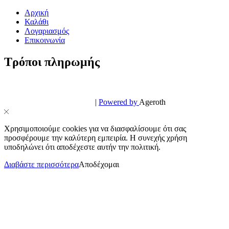
Αρχική
Καλάθι
Λογαριασμός
Επικοινωνία
Τρόποι πληρωμής
© PowerPhone.gr 2026 | All Rights Reserved
Design & Development by
|
Powered by
Ageroth
Χρησιμοποιούμε cookies για να διασφαλίσουμε ότι σας
προσφέρουμε την καλύτερη εμπειρία. Η συνεχής χρήση
υποδηλώνει ότι αποδέχεστε αυτήν την πολιτική.
Διαβάστε περισσότερα
Αποδέχομαι