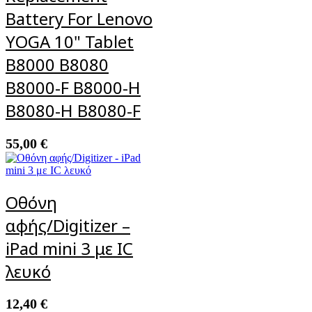
Battery For Lenovo
YOGA 10" Tablet
B8000 B8080
B8000-F B8000-H
B8080-H B8080-F
55,00
€
Οθόνη
αφής/Digitizer –
iPad mini 3 με IC
λευκό
12,40
€