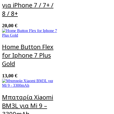
για iPhone 7 / 7+ /
8 / 8+
20,00
€
Home Button Flex
for Iphone 7 Plus
Gold
13,00
€
Μπαταρία Xiaomi
BM3L για Mi 9 –
3300mAh