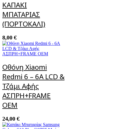
ΚΑΠΑΚΙ
ΜΠΑΤΑΡΙΑΣ
(ΠΟΡΤΟΚΑΛΙ)
8,00
€
Οθόνη Xiaomi
Redmi 6 – 6A LCD &
Τζάμι Αφής
ΑΣΠΡΗ+FRAME
OEM
24,00
€