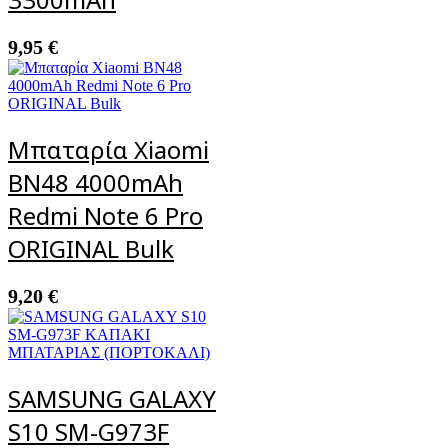
9,95
€
Μπαταρία Xiaomi
BN48 4000mAh
Redmi Note 6 Pro
ORIGINAL Bulk
9,20
€
SAMSUNG GALAXY
S10 SM-G973F