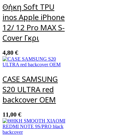
Θήκη Soft TPU
inos Apple iPhone
12/ 12 Pro MAX S-
Cover Γκρι
4,80
€
CASE SAMSUNG
S20 ULTRA red
backcover OEM
11,00
€