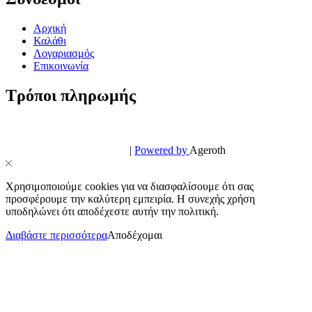
Αρχική
Καλάθι
Λογαριασμός
Επικοινωνία
Τρόποι πληρωμής
© PowerPhone.gr 2026 | All Rights Reserved
Design & Development by
|
Powered by
Ageroth
Χρησιμοποιούμε cookies για να διασφαλίσουμε ότι σας
προσφέρουμε την καλύτερη εμπειρία. Η συνεχής χρήση
υποδηλώνει ότι αποδέχεστε αυτήν την πολιτική.
Διαβάστε περισσότερα
Αποδέχομαι