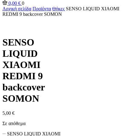
0,00
€
0
Αρχική σελίδα
Προϊόντα
Θήκες
SENSO LIQUID XIAOMI
REDMI 9 backcover SOMON
SENSO
LIQUID
XIAOMI
REDMI 9
backcover
SOMON
5,00
€
Σε απόθεμα
SENSO LIQUID XIAOMI