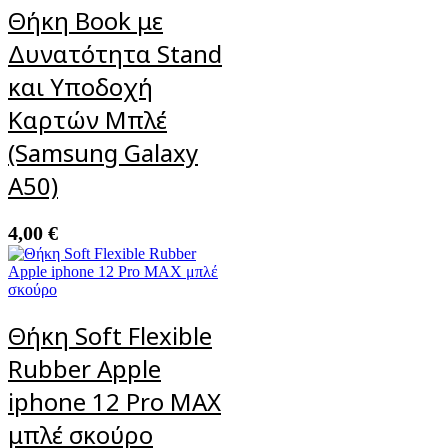
Θήκη Book με
Δυνατότητα Stand
και Υποδοχή
Καρτών Μπλέ
(Samsung Galaxy
A50)
4,00
€
Θήκη Soft Flexible
Rubber Apple
iphone 12 Pro MAX
μπλέ σκούρο