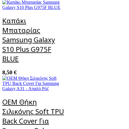
Καπάκι
Μπαταρίας
Samsung Galaxy
S10 Plus G975F
BLUE
8,50
€
OEM Θήκη
Σιλικόνης Soft TPU
Back Cover Για