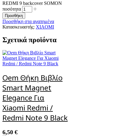
REDMI 9 backcover SOMON
ποσότητα
Προσθήκη
Προσθήκη στα αγαπημένα
Κατασκευαστής:
XIAOMI
Σχετικά προϊόντα
Oem Θήκη Βιβλίο
Smart Magnet
Elegance Για
Xiaomi Redmi /
Redmi Note 9 Black
6,50
€