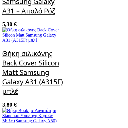
Samsung Galaxy
A31 – Απαλό Ρόζ
5,30
€
Θήκη σιλικόνης
Back Cover Silicon
Matt Samsung
Galaxy A31 (A315F)
μπλέ
3,80
€