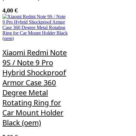
4,00
€
Xiaomi Redmi Note
9S / Note 9 Pro
Hybrid Shockproof
Armor Case 360
Degree Metal
Rotating Ring for
Car Mount Holder
Black (oem)