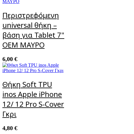
Περιστρεφόμενη
universal θήκη –
βάση για Tablet 7"
OEM ΜΑΥΡΟ
6,00
€
Θήκη Soft TPU
inos Apple iPhone
12/ 12 Pro S-Cover
Γκρι
4,80
€