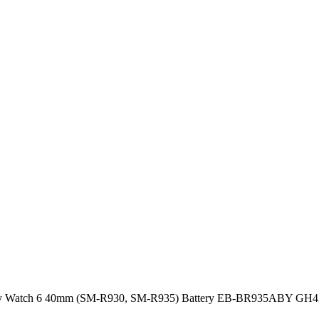
y Watch 6 40mm (SM-R930, SM-R935) Battery EB-BR935ABY GH