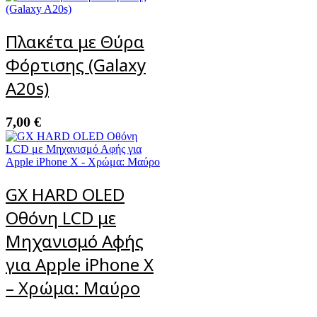
Πλακέτα με Θύρα
Φόρτισης (Galaxy
A20s)
7,00
€
GX HARD OLED
Οθόνη LCD με
Μηχανισμό Αφής
για Apple iPhone X
– Χρώμα: Μαύρο