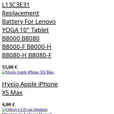
L13C3E31
Replacement
Battery For Lenovo
YOGA 10" Tablet
B8000 B8080
B8000-F B8000-H
B8080-H B8080-F
55,00
€
Ηχείο Apple iPhone
XS Max
4,00
€