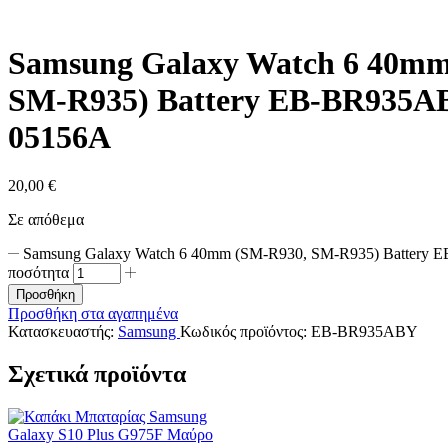
Samsung Galaxy Watch 6 40mm
SM-R935) Battery EB-BR935A
05156A
20,00
€
Σε απόθεμα
Samsung Galaxy Watch 6 40mm (SM-R930, SM-R935) Batter
ποσότητα
Προσθήκη
Προσθήκη στα αγαπημένα
Κατασκευαστής:
Samsung
Κωδικός προϊόντος:
EB-BR935ABY
Σχετικά προϊόντα