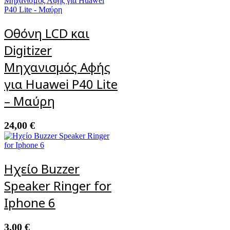
Οθόνη LCD και
Digitizer
Μηχανισμός Αφής
για Huawei P40 Lite
– Μαύρη
24,00
€
Ηχείο Buzzer
Speaker Ringer for
Iphone 6
3,00
€