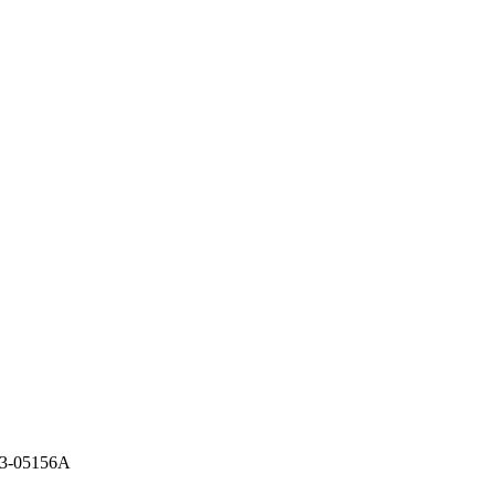
43-05156A