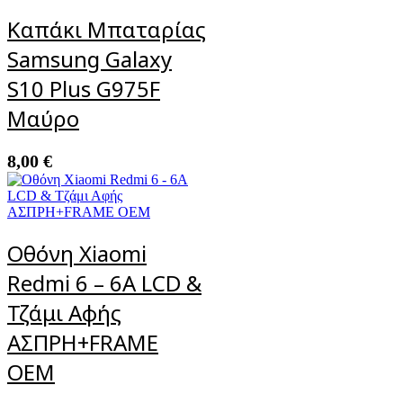
Καπάκι Μπαταρίας
Samsung Galaxy
S10 Plus G975F
Μαύρο
8,00
€
Οθόνη Xiaomi
Redmi 6 – 6A LCD &
Τζάμι Αφής
ΑΣΠΡΗ+FRAME
OEM