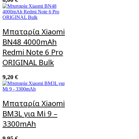
Μπαταρία Xiaomi
BN48 4000mAh
Redmi Note 6 Pro
ORIGINAL Bulk
9,20
€
Μπαταρία Xiaomi
BM3L για Mi 9 –
3300mAh
9,95
€