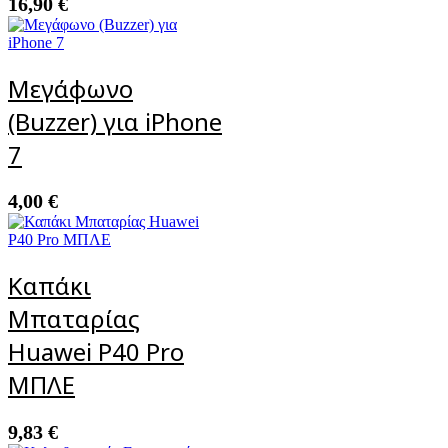
16,90
€
Μεγάφωνο
(Buzzer) για iPhone
7
4,00
€
Καπάκι
Μπαταρίας
Huawei P40 Pro
ΜΠΛΕ
9,83
€