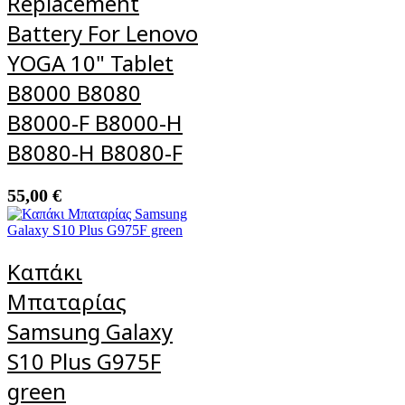
Replacement
Battery For Lenovo
YOGA 10" Tablet
B8000 B8080
B8000-F B8000-H
B8080-H B8080-F
55,00
€
Καπάκι
Μπαταρίας
Samsung Galaxy
S10 Plus G975F
green