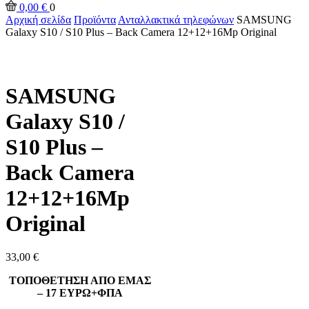
0,00
€
0
Αρχική σελίδα
Προϊόντα
Ανταλλακτικά τηλεφώνων
SAMSUNG
Galaxy S10 / S10 Plus – Back Camera 12+12+16Mp Original
SAMSUNG
Galaxy S10 /
S10 Plus –
Back Camera
12+12+16Mp
Original
33,00
€
ΤΟΠΟΘΕΤΗΣΗ ΑΠΟ ΕΜΑΣ
– 17 ΕΥΡΩ+ΦΠΑ