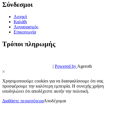
Σύνδεσμοι
Αρχική
Καλάθι
Λογαριασμός
Επικοινωνία
Τρόποι πληρωμής
© PowerPhone.gr 2026 | All Rights Reserved
Design & Development by
|
Powered by
Ageroth
Χρησιμοποιούμε cookies για να διασφαλίσουμε ότι σας
προσφέρουμε την καλύτερη εμπειρία. Η συνεχής χρήση
υποδηλώνει ότι αποδέχεστε αυτήν την πολιτική.
Διαβάστε περισσότερα
Αποδέχομαι