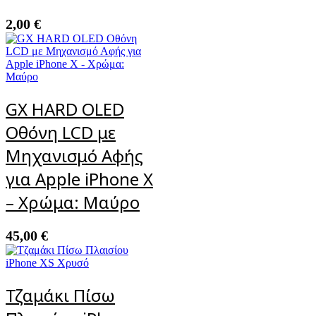
2,00
€
GX HARD OLED
Οθόνη LCD με
Μηχανισμό Αφής
για Apple iPhone X
– Χρώμα: Μαύρο
45,00
€
Τζαμάκι Πίσω