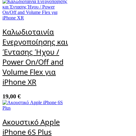
Καλωδιοταινία
Ενεργοποίησης και
Έντασης Ήχου /
Power On/Off and
Volume Flex για
iPhone XR
19,00
€
Ακουστικό Apple
iPhone 6S Plus