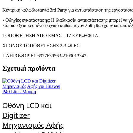
Κεντρική καλωδιοταινία 3rd Party για αντικατάσταση της εργοστασι
• Οδηγίες εγκατάστασης: Η διαδικασία αντικατάστασης μπορεί να γί
κάποιο εξειδικευμένο τεχνικό καθώς τυχόν λάθη θα έχουν ως αποτέ
ΤΟΠΟΘΕΤΗΣΗ ΑΠΟ ΕΜΑΣ – 17 ΕΥΡΩ+ΦΠΑ
ΧΡΟΝΟΣ ΤΟΠΟΘΕΤΗΣΗΣ 2-3 ΩΡΕΣ
ΠΛΗΡΟΦΟΡΙΕΣ 6977639563-2109013342
Σχετικά προϊόντα
Οθόνη LCD και
Digitizer
Μηχανισμός Αφής