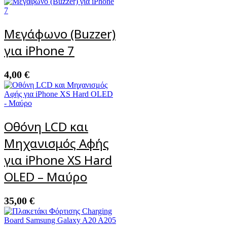
Μεγάφωνο (Buzzer)
για iPhone 7
4,00
€
Οθόνη LCD και
Μηχανισμός Αφής
για iPhone XS Hard
OLED – Μαύρο
35,00
€