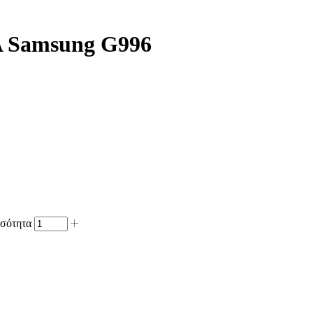
Samsung G996
σότητα