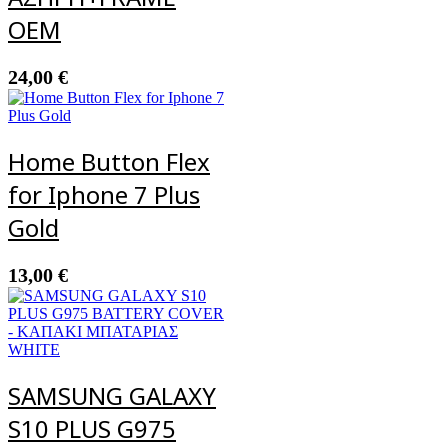
OEM
24,00
€
Home Button Flex
for Iphone 7 Plus
Gold
13,00
€
SAMSUNG GALAXY
S10 PLUS G975