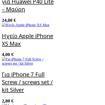
για Huawei P40 Lite
– Μαύρη
24,00
€
Ηχείο Apple iPhone
XS Max
4,00
€
Για iPhone 7 Full
Screw / screws set /
kit Silver
2,80
€