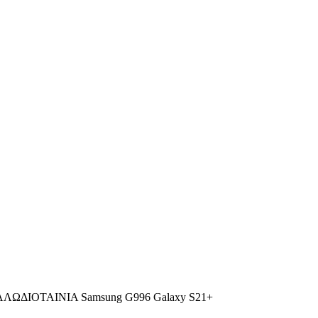
ΩΔΙΟΤΑΙΝΙΑ Samsung G996 Galaxy S21+