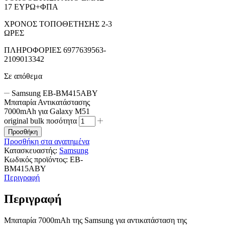
17 ΕΥΡΩ+ΦΠΑ
ΧΡΟΝΟΣ ΤΟΠΟΘΕΤΗΣΗΣ 2-3
ΩΡΕΣ
ΠΛΗΡΟΦΟΡΙΕΣ 6977639563-
2109013342
Σε απόθεμα
Samsung EB-BM415ABY
Μπαταρία Αντικατάστασης
7000mAh για Galaxy M51
original bulk ποσότητα
Προσθήκη
Προσθήκη στα αγαπημένα
Κατασκευαστής:
Samsung
Κωδικός προϊόντος:
EB-
BM415ABY
Περιγραφή
Περιγραφή
Μπαταρία 7000mAh της Samsung για αντικατάσταση της