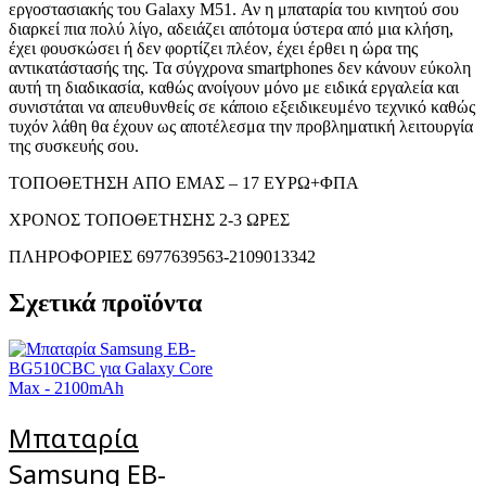
εργοστασιακής του Galaxy M51. Αν η μπαταρία του κινητού σου
διαρκεί πια πολύ λίγο, αδειάζει απότομα ύστερα από μια κλήση,
έχει φουσκώσει ή δεν φορτίζει πλέον, έχει έρθει η ώρα της
αντικατάστασής της. Τα σύγχρονα smartphones δεν κάνουν εύκολη
αυτή τη διαδικασία, καθώς ανοίγουν μόνο με ειδικά εργαλεία και
συνιστάται να απευθυνθείς σε κάποιο εξειδικευμένο τεχνικό καθώς
τυχόν λάθη θα έχουν ως αποτέλεσμα την προβληματική λειτουργία
της συσκευής σου.
ΤΟΠΟΘΕΤΗΣΗ ΑΠΟ ΕΜΑΣ – 17 ΕΥΡΩ+ΦΠΑ
ΧΡΟΝΟΣ ΤΟΠΟΘΕΤΗΣΗΣ 2-3 ΩΡΕΣ
ΠΛΗΡΟΦΟΡΙΕΣ 6977639563-2109013342
Σχετικά προϊόντα
Μπαταρία
Samsung EB-