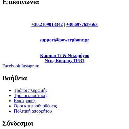
Επικοινωνία
+30.2109013342
|
+30.6977639563
support@powerphone.gr
Κάρπου 17 & Νικομάχου
Νέος Κόσμος, 11631
Facebook
Instagram
Βοήθεια
Τρόποι πληρωμής
Τρόποι αποστολής
Επιστροφές
Όροι και προϋποθέσεις
Πολιτική απορρήτου
Σύνδεσμοι