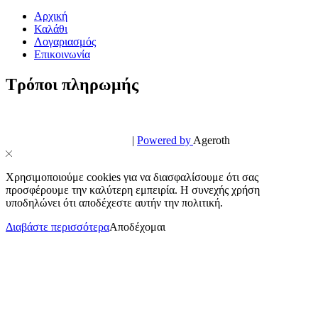
Αρχική
Καλάθι
Λογαριασμός
Επικοινωνία
Τρόποι πληρωμής
© PowerPhone.gr 2026 | All Rights Reserved
Design & Development by
|
Powered by
Ageroth
Χρησιμοποιούμε cookies για να διασφαλίσουμε ότι σας
προσφέρουμε την καλύτερη εμπειρία. Η συνεχής χρήση
υποδηλώνει ότι αποδέχεστε αυτήν την πολιτική.
Διαβάστε περισσότερα
Αποδέχομαι