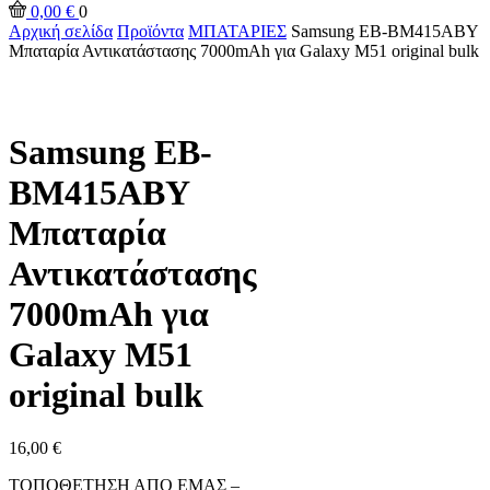
0,00
€
0
Αρχική σελίδα
Προϊόντα
ΜΠΑΤΑΡΙΕΣ
Samsung EB-BM415ABY
Μπαταρία Αντικατάστασης 7000mAh για Galaxy M51 original bulk
Samsung EB-
BM415ABY
Μπαταρία
Αντικατάστασης
7000mAh για
Galaxy M51
original bulk
16,00
€
ΤΟΠΟΘΕΤΗΣΗ ΑΠΟ ΕΜΑΣ –