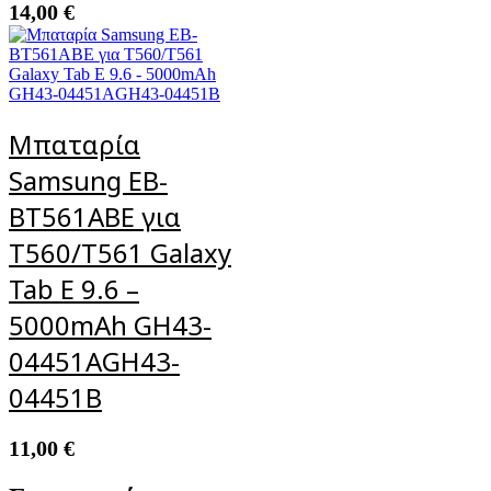
14,00
€
Μπαταρία
Samsung EB-
BT561ABE για
T560/T561 Galaxy
Tab E 9.6 –
5000mAh GH43-
04451AGH43-
04451B
11,00
€