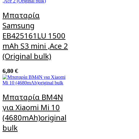
Μπαταρία
Samsung
EB425161LU 1500
mAh S3 mini ,Ace 2
(Original bulk)
6,80
€
Μπαταρία BM4N
για Xiaomi Mi 10
(4680mAh)original
bulk