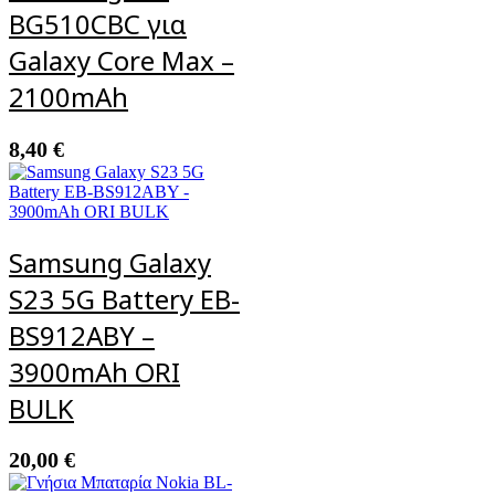
BG510CBC για
Galaxy Core Max –
2100mAh
8,40
€
Samsung Galaxy
S23 5G Battery EB-
BS912ABY –
3900mAh ORI
BULK
20,00
€