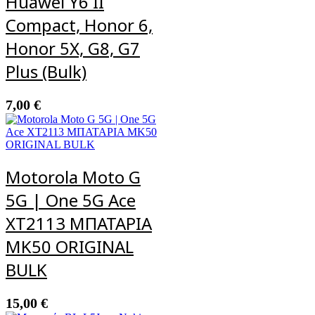
Huawei Y6 II
Compact, Honor 6,
Honor 5X, G8, G7
Plus (Bulk)
7,00
€
Motorola Moto G
5G | One 5G Ace
XT2113 ΜΠΑΤΑΡΙΑ
MK50 ORIGINAL
BULK
15,00
€