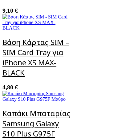
9,10
€
Βάση Κάρτας SIM –
SIM Card Tray για
iPhone XS MAX-
BLACK
4,80
€
Καπάκι Μπαταρίας
Samsung Galaxy
S10 Plus G975F