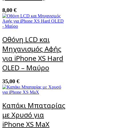
8,00
€
Οθόνη LCD και
Μηχανισμός Αφής
για iPhone XS Hard
OLED – Μαύρο
35,00
€
Καπάκι Μπαταρίας
με Χρυσό για
iPhone XS MaX