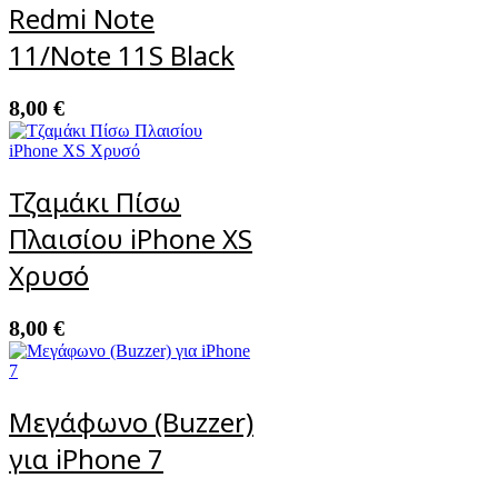
Redmi Note
11/Note 11S Black
8,00
€
Τζαμάκι Πίσω
Πλαισίου iPhone XS
Χρυσό
8,00
€
Μεγάφωνο (Buzzer)
για iPhone 7