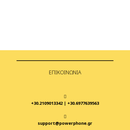
ΕΠΙΚΟΙΝΩΝΊΑ
+30.2109013342
|
+30.6977639563
support@powerphone.gr