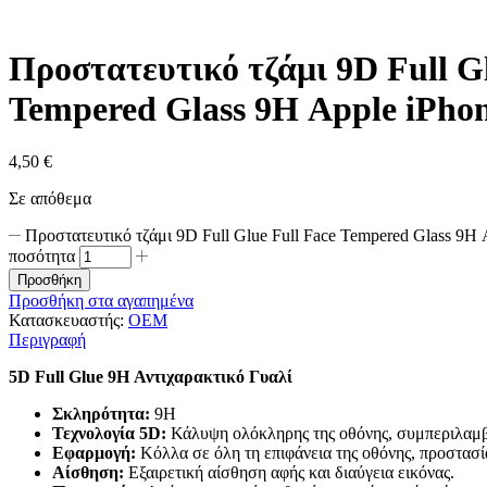
Προστατευτικό τζάμι 9D Full Gl
Tempered Glass 9H Αpple iPh
4,50
€
Σε απόθεμα
Προστατευτικό τζάμι 9D Full Glue Full Face Tempered Glass 9
ποσότητα
Προσθήκη
Προσθήκη στα αγαπημένα
Κατασκευαστής:
OEM
Περιγραφή
5D Full Glue 9H Αντιχαρακτικό Γυαλί
Σκληρότητα:
9H
Τεχνολογία 5D:
Κάλυψη ολόκληρης της οθόνης, συμπεριλαμβ
Εφαρμογή:
Κόλλα σε όλη τη επιφάνεια της οθόνης, προστασί
Αίσθηση:
Εξαιρετική αίσθηση αφής και διαύγεια εικόνας.