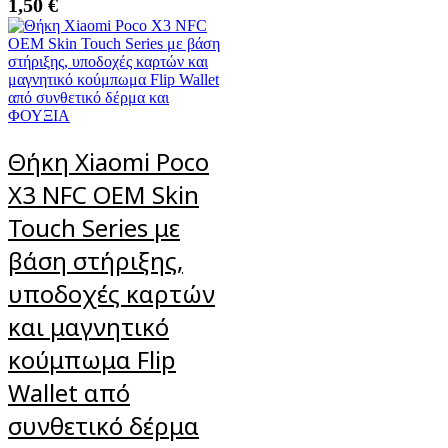
1,50
€
Θήκη Xiaomi Poco
X3 NFC OEM Skin
Touch Series με
βάση στήριξης,
υποδοχές καρτών
και μαγνητικό
κούμπωμα Flip
Wallet από
συνθετικό δέρμα