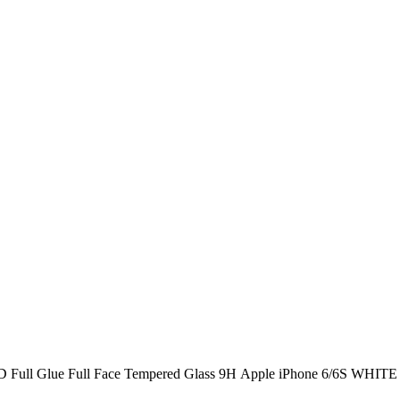
D Full Glue Full Face Tempered Glass 9H Αpple iPhone 6/6S WHITE