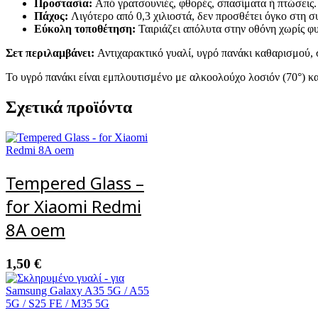
Προστασία:
Από γρατσουνιές, φθορές, σπασίματα ή πτώσεις.
Πάχος:
Λιγότερο από 0,3 χιλιοστά, δεν προσθέτει όγκο στη σ
Εύκολη τοποθέτηση:
Ταιριάζει απόλυτα στην οθόνη χωρίς φυ
Σετ περιλαμβάνει:
Αντιχαρακτικό γυαλί, υγρό πανάκι καθαρισμού, 
Το υγρό πανάκι είναι εμπλουτισμένο με αλκοολούχο λοσιόν (70°) κα
Σχετικά προϊόντα
Tempered Glass –
for Xiaomi Redmi
8A oem
1,50
€