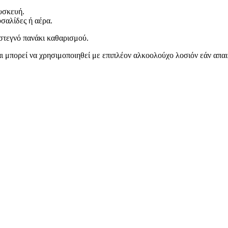
υσκευή.
σαλίδες ή αέρα.
στεγνό πανάκι καθαρισμού.
ι μπορεί να χρησιμοποιηθεί με επιπλέον αλκοολούχο λοσιόν εάν απαιτ