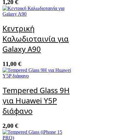
1,20
€
Κεντρική
Καλωδιοταινία για
Galaxy A90
11,00
€
Tempered Glass 9H
για Huawei Y5P
διάφανο
2,00
€