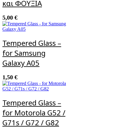
και ΦΟΥΞΙΑ
5,00
€
Tempered Glass –
for Samsung
Galaxy A05
1,50
€
Tempered Glass –
for Motorola G52 /
G71s / G72 / G82