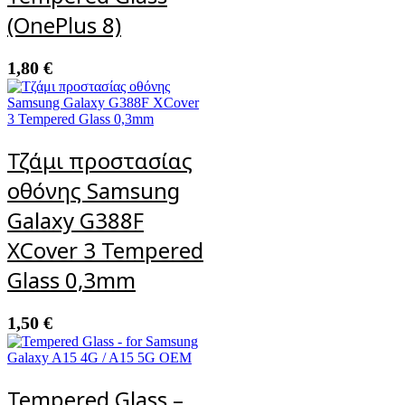
(OnePlus 8)
1,80
€
Τζάμι προστασίας
οθόνης Samsung
Galaxy G388F
XCover 3 Tempered
Glass 0,3mm
1,50
€
Tempered Glass –