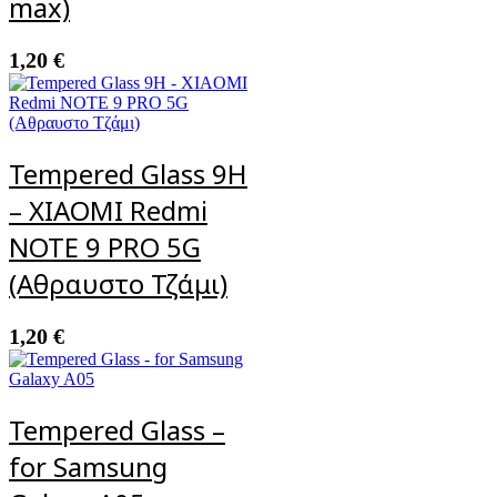
max)
1,20
€
Tempered Glass 9H
– XIAOMI Redmi
NOTE 9 PRO 5G
(Αθραυστο Τζάμι)
1,20
€
Tempered Glass –
for Samsung