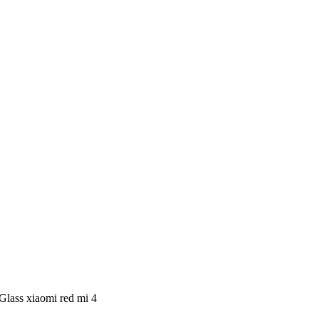
lass xiaomi red mi 4