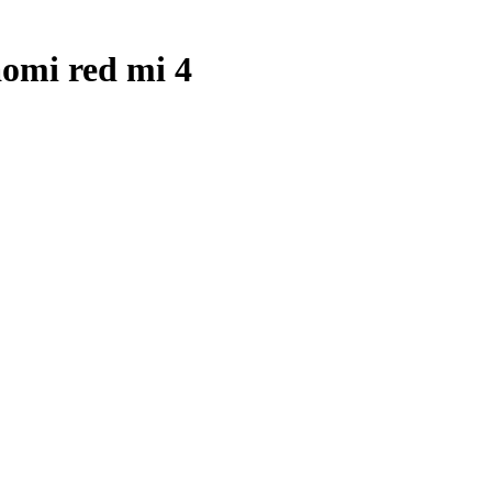
omi red mi 4