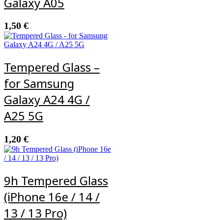
Galaxy A05
1,50
€
Tempered Glass –
for Samsung
Galaxy A24 4G /
A25 5G
1,20
€
9h Tempered Glass
(iPhone 16e / 14 /
13 / 13 Pro)