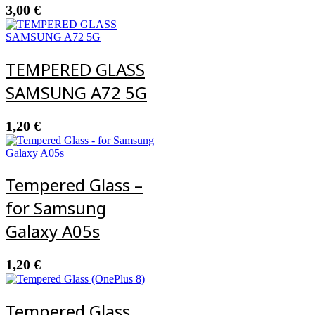
3,00
€
TEMPERED GLASS
SAMSUNG A72 5G
1,20
€
Tempered Glass –
for Samsung
Galaxy A05s
1,20
€
Tempered Glass