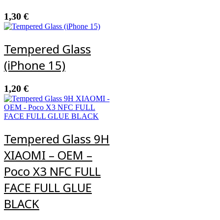
1,30
€
Tempered Glass
(iPhone 15)
1,20
€
Tempered Glass 9H
XIAOMI – OEM –
Poco X3 NFC FULL
FACE FULL GLUE
BLACK