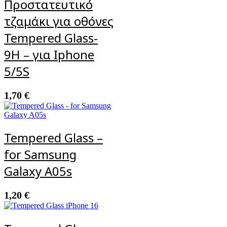
Προστατευτικό
τζαμάκι για οθόνες
Tempered Glass-
9H – για Iphone
5/5S
1,70
€
Tempered Glass –
for Samsung
Galaxy A05s
1,20
€