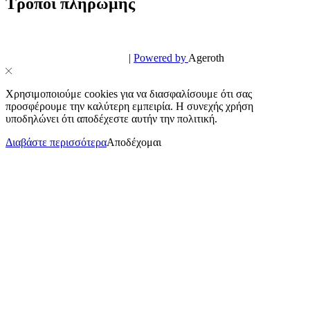
Τρόποι πληρωμής
© PowerPhone.gr 2026 | All Rights Reserved
Design & Development by
|
Powered by
Ageroth
Χρησιμοποιούμε cookies για να διασφαλίσουμε ότι σας
προσφέρουμε την καλύτερη εμπειρία. Η συνεχής χρήση
υποδηλώνει ότι αποδέχεστε αυτήν την πολιτική.
Διαβάστε περισσότερα
Αποδέχομαι