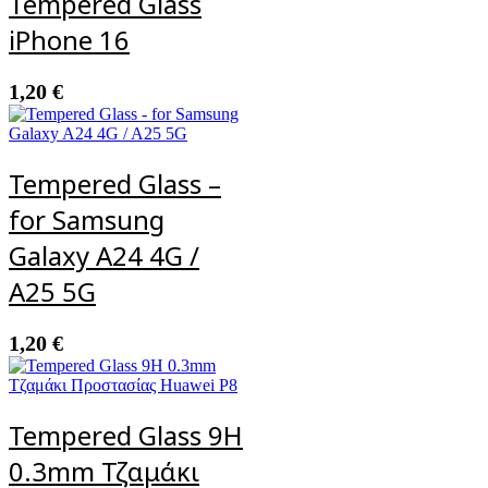
Tempered Glass
iPhone 16
1,20
€
Tempered Glass –
for Samsung
Galaxy A24 4G /
A25 5G
1,20
€
Tempered Glass 9H
0.3mm Τζαμάκι