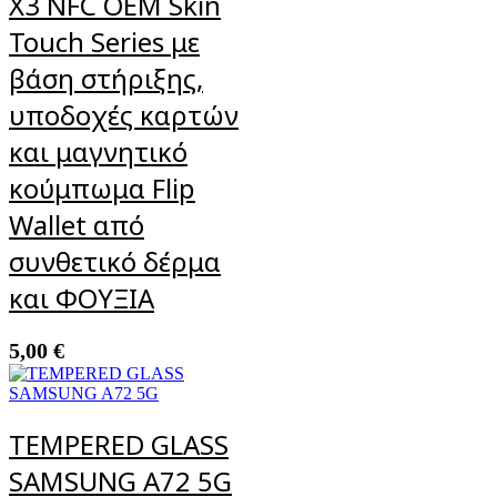
X3 NFC OEM Skin
Touch Series με
βάση στήριξης,
υποδοχές καρτών
και μαγνητικό
κούμπωμα Flip
Wallet από
συνθετικό δέρμα
και ΦΟΥΞΙΑ
5,00
€
TEMPERED GLASS
SAMSUNG A72 5G