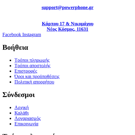
support@powerphone.gr
Κάρπου 17 & Νικομάχου
Νέος Κόσμος, 11631
Facebook
Instagram
Βοήθεια
Τρόποι πληρωμής
Τρόποι αποστολής
Επιστροφές
Όροι και προϋποθέσεις
Πολιτική απορρήτου
Σύνδεσμοι
Αρχική
Καλάθι
Λογαριασμός
Επικοινωνία