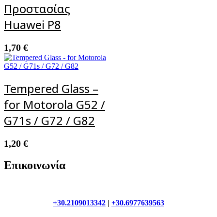
Προστασίας
Huawei P8
1,70
€
Tempered Glass –
for Motorola G52 /
G71s / G72 / G82
1,20
€
Επικοινωνία
+30.2109013342
|
+30.6977639563