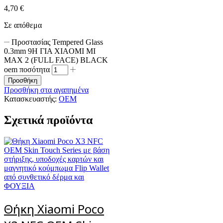
4,70
€
Σε απόθεμα
Προστασίας Tempered Glass
0.3mm 9H ΓΙΑ XIAOMI MI
MAX 2 (FULL FACE) BLACK
oem ποσότητα
Προσθήκη
Προσθήκη στα αγαπημένα
Κατασκευαστής:
OEM
Σχετικά προϊόντα
Θήκη Xiaomi Poco