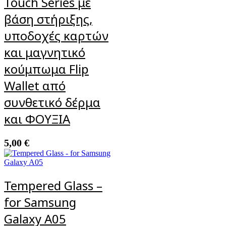
Touch Series με
βάση στήριξης,
υποδοχές καρτών
και μαγνητικό
κούμπωμα Flip
Wallet από
συνθετικό δέρμα
και ΦΟΥΞΙΑ
5,00
€
Tempered Glass –
for Samsung
Galaxy A05