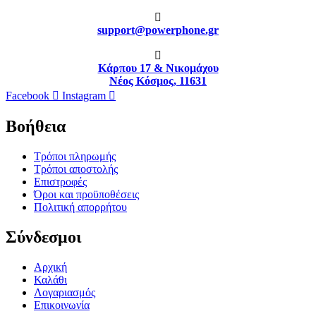
support@powerphone.gr
Κάρπου 17 & Νικομάχου
Νέος Κόσμος, 11631
Facebook
Instagram
Βοήθεια
Τρόποι πληρωμής
Τρόποι αποστολής
Επιστροφές
Όροι και προϋποθέσεις
Πολιτική απορρήτου
Σύνδεσμοι
Αρχική
Καλάθι
Λογαριασμός
Επικοινωνία