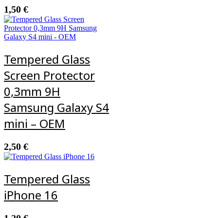
1,50
€
Tempered Glass
Screen Protector
0,3mm 9H
Samsung Galaxy S4
mini – OEM
2,50
€
Tempered Glass
iPhone 16
1,20
€