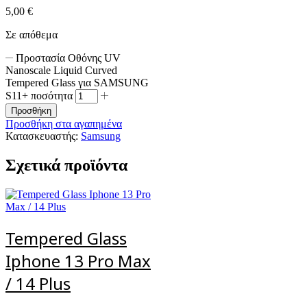
5,00
€
Σε απόθεμα
Προστασία Οθόνης UV
Nanoscale Liquid Curved
Tempered Glass για SAMSUNG
S11+ ποσότητα
Προσθήκη
Προσθήκη στα αγαπημένα
Κατασκευαστής:
Samsung
Σχετικά προϊόντα
Tempered Glass
Iphone 13 Pro Max
/ 14 Plus