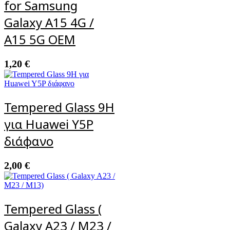
for Samsung
Galaxy A15 4G /
A15 5G OEM
1,20
€
Tempered Glass 9H
για Huawei Y5P
διάφανο
2,00
€
Tempered Glass (
Galaxy A23 / M23 /