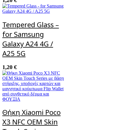
Tempered Glass –
for Samsung
Galaxy A24 4G /
A25 5G
1,20
€
Θήκη Xiaomi Poco
X3 NFC OEM Skin