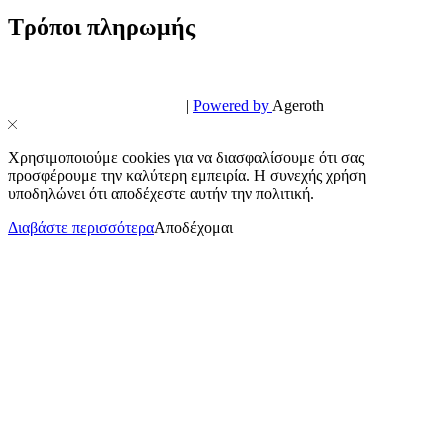
Τρόποι πληρωμής
© PowerPhone.gr 2026 | All Rights Reserved
Design & Development by
|
Powered by
Ageroth
Χρησιμοποιούμε cookies για να διασφαλίσουμε ότι σας
προσφέρουμε την καλύτερη εμπειρία. Η συνεχής χρήση
υποδηλώνει ότι αποδέχεστε αυτήν την πολιτική.
Διαβάστε περισσότερα
Αποδέχομαι