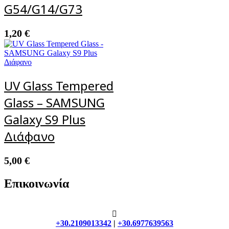
G54/G14/G73
1,20
€
UV Glass Tempered
Glass – SAMSUNG
Galaxy S9 Plus
Διάφανο
5,00
€
Επικοινωνία
+30.2109013342
|
+30.6977639563