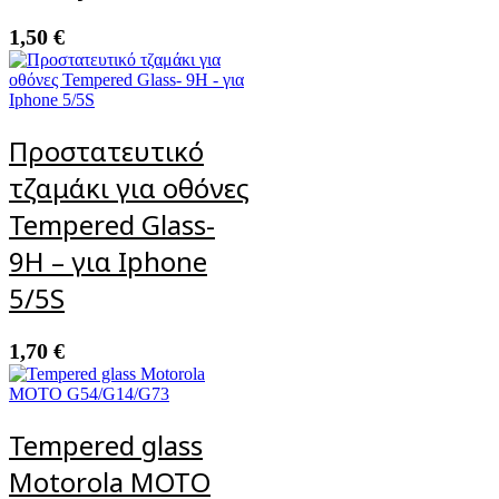
1,50
€
Προστατευτικό
τζαμάκι για οθόνες
Tempered Glass-
9H – για Iphone
5/5S
1,70
€
Tempered glass
Motorola MOTO