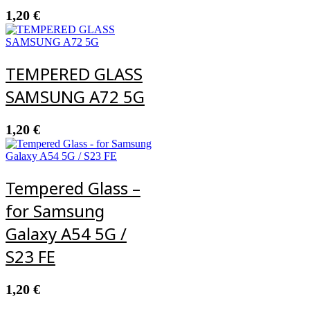
1,20
€
TEMPERED GLASS
SAMSUNG A72 5G
1,20
€
Tempered Glass –
for Samsung
Galaxy A54 5G /
S23 FE
1,20
€