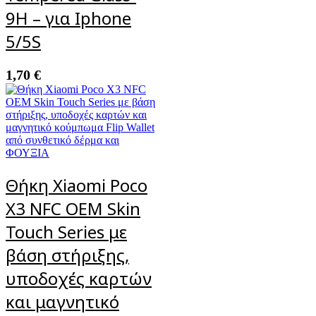
9H – για Iphone
5/5S
1,70
€
Θήκη Xiaomi Poco
X3 NFC OEM Skin
Touch Series με
βάση στήριξης,
υποδοχές καρτών
και μαγνητικό