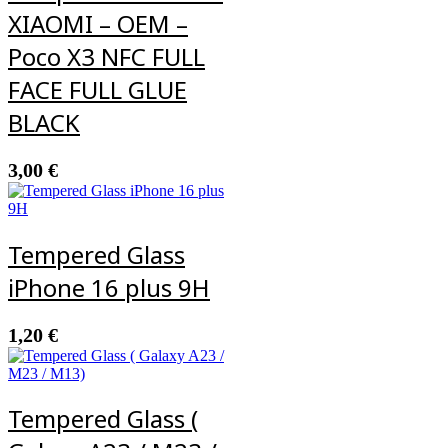
XIAOMI – OEM –
Poco X3 NFC FULL
FACE FULL GLUE
BLACK
3,00
€
Tempered Glass
iPhone 16 plus 9H
1,20
€
Tempered Glass (