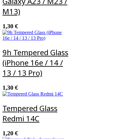
Galaxy A23 / M23 /
M13)
1,30
€
9h Tempered Glass
(iPhone 16e / 14 /
13 / 13 Pro)
1,30
€
Tempered Glass
Redmi 14C
1,20
€