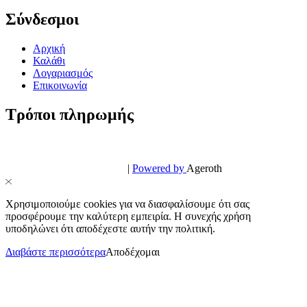
Σύνδεσμοι
Αρχική
Καλάθι
Λογαριασμός
Επικοινωνία
Τρόποι πληρωμής
© PowerPhone.gr 2026 | All Rights Reserved
Design & Development by
|
Powered by
Ageroth
Χρησιμοποιούμε cookies για να διασφαλίσουμε ότι σας
προσφέρουμε την καλύτερη εμπειρία. Η συνεχής χρήση
υποδηλώνει ότι αποδέχεστε αυτήν την πολιτική.
Διαβάστε περισσότερα
Αποδέχομαι