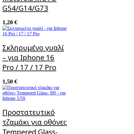
G54/G14/G73
1,20
€
Σκληρυμένο γυαλί
– για Iphone 16
Pro / 17 / 17 Pro
1,50
€
Προστατευτικό
τζαμάκι για οθόνες
Tempered Glass-