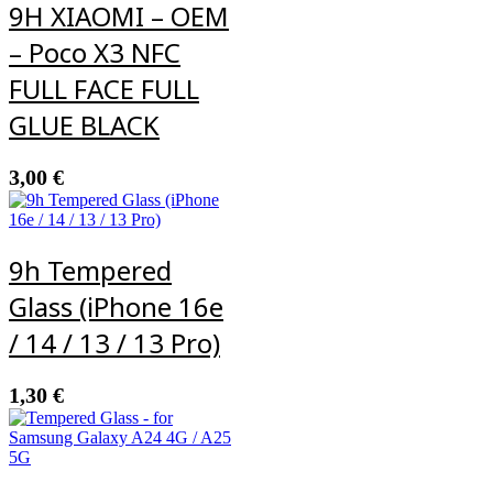
9H XIAOMI – OEM
– Poco X3 NFC
FULL FACE FULL
GLUE BLACK
3,00
€
9h Tempered
Glass (iPhone 16e
/ 14 / 13 / 13 Pro)
1,30
€