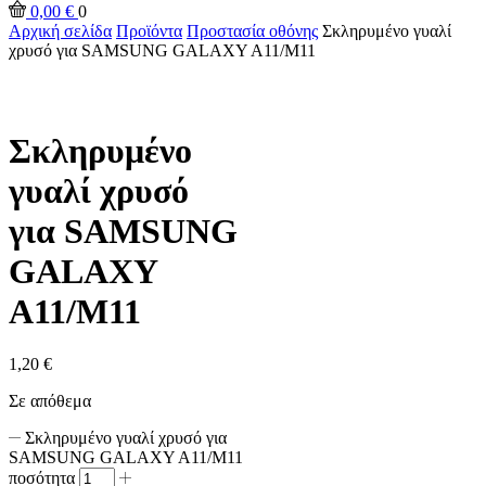
0,00
€
0
Αρχική σελίδα
Προϊόντα
Προστασία οθόνης
Σκληρυμένο γυαλί
χρυσό για SAMSUNG GALAXY A11/M11
Σκληρυμένο
γυαλί χρυσό
για SAMSUNG
GALAXY
A11/M11
1,20
€
Σε απόθεμα
Σκληρυμένο γυαλί χρυσό για
SAMSUNG GALAXY A11/M11
ποσότητα