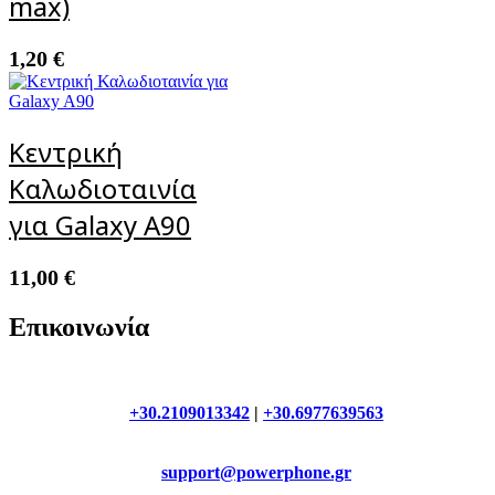
max)
1,20
€
Κεντρική
Καλωδιοταινία
για Galaxy A90
11,00
€
Επικοινωνία
+30.2109013342
|
+30.6977639563
support@powerphone.gr