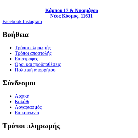
Κάρπου 17 & Νικομάχου
Νέος Κόσμος, 11631
Facebook
Instagram
Βοήθεια
Τρόποι πληρωμής
Τρόποι αποστολής
Επιστροφές
Όροι και προϋποθέσεις
Πολιτική απορρήτου
Σύνδεσμοι
Αρχική
Καλάθι
Λογαριασμός
Επικοινωνία
Τρόποι πληρωμής