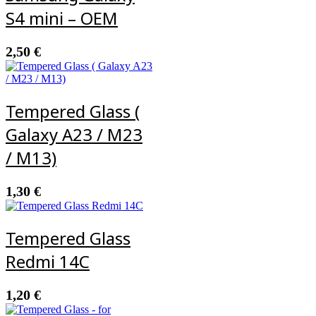
S4 mini – OEM
2,50
€
Tempered Glass (
Galaxy A23 / M23
/ M13)
1,30
€
Tempered Glass
Redmi 14C
1,20
€