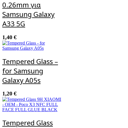
0.26mm για
Samsung Galaxy
A33 5G
1,40
€
Tempered Glass –
for Samsung
Galaxy A05s
1,20
€
Tempered Glass