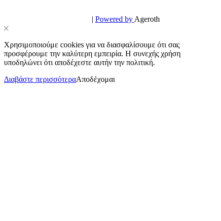
© PowerPhone.gr 2026 | All Rights Reserved
Design & Development by
|
Powered by
Ageroth
Χρησιμοποιούμε cookies για να διασφαλίσουμε ότι σας
προσφέρουμε την καλύτερη εμπειρία. Η συνεχής χρήση
υποδηλώνει ότι αποδέχεστε αυτήν την πολιτική.
Διαβάστε περισσότερα
Αποδέχομαι