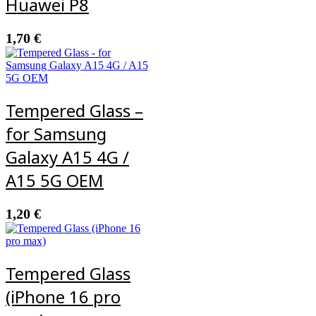
Huawei P8
1,70
€
Tempered Glass –
for Samsung
Galaxy A15 4G /
A15 5G OEM
1,20
€
Tempered Glass
(iPhone 16 pro