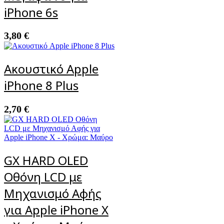
iPhone 6s
3,80
€
Ακουστικό Apple
iPhone 8 Plus
2,70
€
GX HARD OLED
Οθόνη LCD με
Μηχανισμό Αφής
για Apple iPhone X