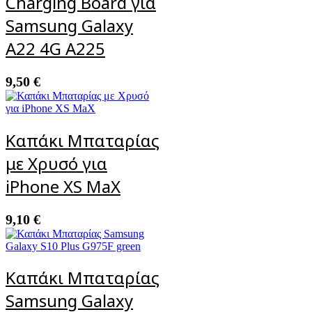
Charging Board για
Samsung Galaxy
A22 4G A225
9,50
€
Καπάκι Μπαταρίας
με Χρυσό για
iPhone XS MaX
9,10
€
Καπάκι Μπαταρίας
Samsung Galaxy