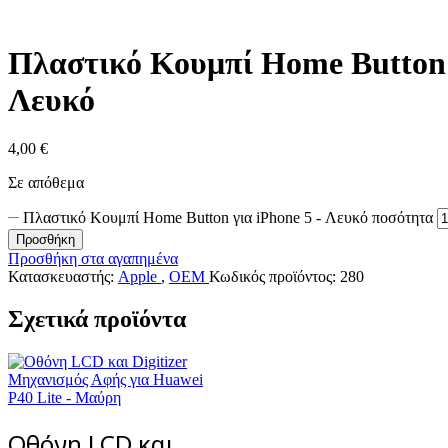
Πλαστικό Κουμπί Home Button 
Λευκό
4,00
€
Σε απόθεμα
Πλαστικό Κουμπί Home Button για iPhone 5 - Λευκό ποσότητα
Προσθήκη
Προσθήκη στα αγαπημένα
Κατασκευαστής:
Apple
,
OEM
Κωδικός προϊόντος:
280
Σχετικά προϊόντα
Οθόνη LCD και