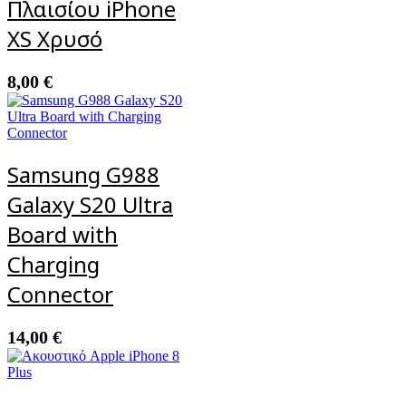
Πλαισίου iPhone
XS Χρυσό
8,00
€
Samsung G988
Galaxy S20 Ultra
Board with
Charging
Connector
14,00
€