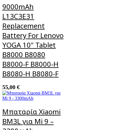
9000mAh
L13C3E31
Replacement
Battery For Lenovo
YOGA 10" Tablet
B8000 B8080
B8000-F B8000-H
B8080-H B8080-F
55,00
€
Μπαταρία Xiaomi
BM3L για Mi 9 –