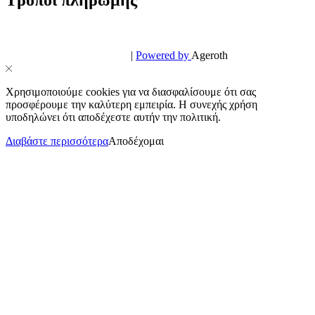
© PowerPhone.gr 2026 | All Rights Reserved
Design & Development by
|
Powered by
Ageroth
Χρησιμοποιούμε cookies για να διασφαλίσουμε ότι σας
προσφέρουμε την καλύτερη εμπειρία. Η συνεχής χρήση
υποδηλώνει ότι αποδέχεστε αυτήν την πολιτική.
Διαβάστε περισσότερα
Αποδέχομαι