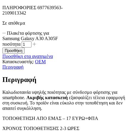
ΠΛΗΡΟΦΟΡΙΕΣ 6977639563-
2109013342
Σε απόθεμα
Πλακέτα φόρτισης για
Samsung Galaxy A30 A305F
ποσότητα
Προσθήκη
Προσθήκη στα αγαπημένα
Κατασκευαστής:
OEM
Περιγραφή
Περιγραφή
Καλωδιοταινία υψηλής ποιότητας με σύνδεσμο φόρτισης για
smartphone.
Ακριβής κατασκευή
εξασφαλίζει τέλεια εφαρμογή
στη συσκευή. Το προϊόν είναι εύκολο στην τοποθέτηση και δεν
απαιτεί συγκόλληση.
ΤΟΠΟΘΕΤΗΣΗ ΑΠΟ ΕΜΑΣ – 17 ΕΥΡΩ+ΦΠΑ
ΧΡΟΝΟΣ ΤΟΠΟΘΕΤΗΣΗΣ 2-3 ΩΡΕΣ