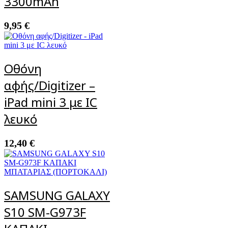
3300mAh
9,95
€
Οθόνη
αφής/Digitizer –
iPad mini 3 με IC
λευκό
12,40
€
SAMSUNG GALAXY
S10 SM-G973F