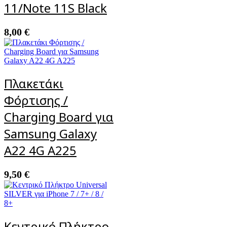
11/Note 11S Black
8,00
€
Πλακετάκι
Φόρτισης /
Charging Board για
Samsung Galaxy
A22 4G A225
9,50
€
Κεντρικό Πλήκτρο