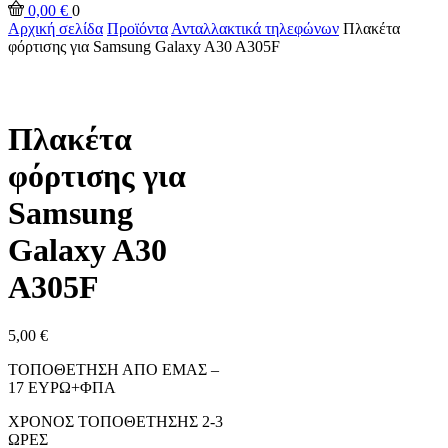
0,00
€
0
Αρχική σελίδα
Προϊόντα
Ανταλλακτικά τηλεφώνων
Πλακέτα
φόρτισης για Samsung Galaxy A30 A305F
Πλακέτα
φόρτισης για
Samsung
Galaxy A30
A305F
5,00
€
ΤΟΠΟΘΕΤΗΣΗ ΑΠΟ ΕΜΑΣ –
17 ΕΥΡΩ+ΦΠΑ
ΧΡΟΝΟΣ ΤΟΠΟΘΕΤΗΣΗΣ 2-3
ΩΡΕΣ