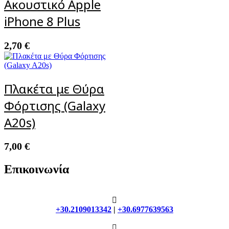
Ακουστικό Apple
iPhone 8 Plus
2,70
€
Πλακέτα με Θύρα
Φόρτισης (Galaxy
A20s)
7,00
€
Επικοινωνία
+30.2109013342
|
+30.6977639563