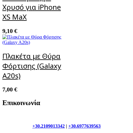
Χρυσό για iPhone
XS MaX
9,10
€
Πλακέτα με Θύρα
Φόρτισης (Galaxy
A20s)
7,00
€
Επικοινωνία
+30.2109013342
|
+30.6977639563