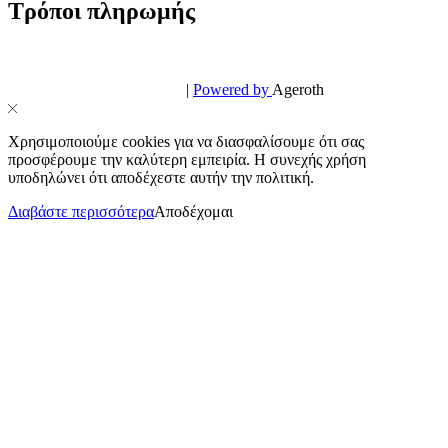
Τρόποι πληρωμής
© PowerPhone.gr 2026 | All Rights Reserved
Design & Development by
|
Powered by
Ageroth
Χρησιμοποιούμε cookies για να διασφαλίσουμε ότι σας
προσφέρουμε την καλύτερη εμπειρία. Η συνεχής χρήση
υποδηλώνει ότι αποδέχεστε αυτήν την πολιτική.
Διαβάστε περισσότερα
Αποδέχομαι