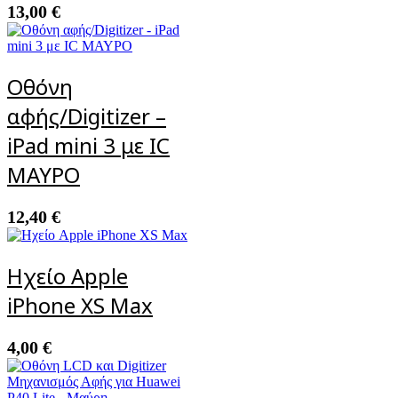
13,00
€
Οθόνη
αφής/Digitizer –
iPad mini 3 με IC
ΜΑΥΡΟ
12,40
€
Ηχείο Apple
iPhone XS Max
4,00
€