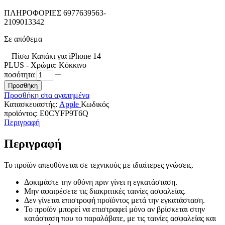
ΠΛΗΡΟΦΟΡΙΕΣ 6977639563-
2109013342
Σε απόθεμα
Πίσω Καπάκι για iPhone 14
PLUS - Χρώμα: Κόκκινο
ποσότητα
Προσθήκη
Προσθήκη στα αγαπημένα
Κατασκευαστής:
Apple
Κωδικός
προϊόντος:
E0CYFP9T6Q
Περιγραφή
Περιγραφή
Το προϊόν απευθύνεται σε τεχνικούς με ιδιαίτερες γνώσεις.
Δοκιμάστε την οθόνη πριν γίνει η εγκατάσταση.
Μην αφαιρέσετε τις διακριτικές ταινίες ασφαλείας.
Δεν γίνεται επιστροφή προϊόντος μετά την εγκατάσταση.
Το προϊόν μπορεί να επιστραφεί μόνο αν βρίσκεται στην
κατάσταση που το παραλάβατε, με τις ταινίες ασφαλείας και