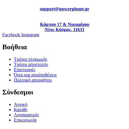
support@powerphone.gr
Κάρπου 17 & Νικομάχου
Νέος Κόσμος, 11631
Facebook
Instagram
Βοήθεια
Τρόποι πληρωμής
Τρόποι αποστολής
Επιστροφές
Όροι και προϋποθέσεις
Πολιτική απορρήτου
Σύνδεσμοι
Αρχική
Καλάθι
Λογαριασμός
Επικοινωνία