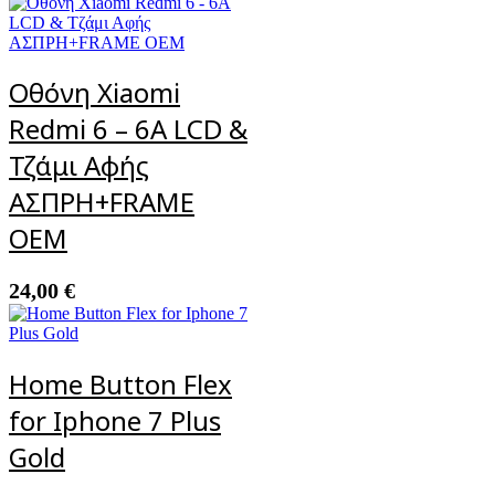
Οθόνη Xiaomi
Redmi 6 – 6A LCD &
Τζάμι Αφής
ΑΣΠΡΗ+FRAME
OEM
24,00
€
Home Button Flex
for Iphone 7 Plus
Gold