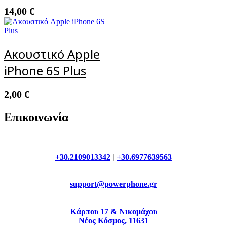
14,00
€
Ακουστικό Apple
iPhone 6S Plus
2,00
€
Επικοινωνία
+30.2109013342
|
+30.6977639563
support@powerphone.gr
Κάρπου 17 & Νικομάχου
Νέος Κόσμος, 11631