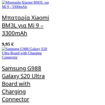
Μπαταρία Xiaomi
BM3L για Mi 9 –
3300mAh
9,95
€
Samsung G988
Galaxy S20 Ultra
Board with
Charging
Connector