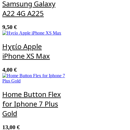
Samsung Galaxy
A22 4G A225
9,50
€
Ηχείο Apple
iPhone XS Max
4,00
€
Home Button Flex
for Iphone 7 Plus
Gold
13,00
€