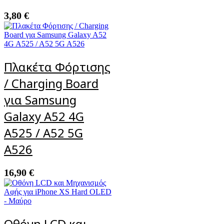
3,80
€
Πλακέτα Φόρτισης
/ Charging Board
για Samsung
Galaxy A52 4G
A525 / A52 5G
A526
16,90
€
Οθόνη LCD και