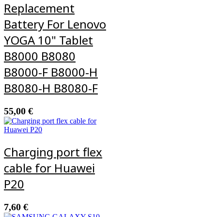
Replacement
Battery For Lenovo
YOGA 10" Tablet
B8000 B8080
B8000-F B8000-H
B8080-H B8080-F
55,00
€
Charging port flex
cable for Huawei
P20
7,60
€