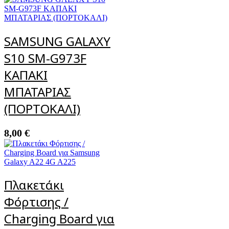
SAMSUNG GALAXY
S10 SM-G973F
ΚΑΠΑΚΙ
ΜΠΑΤΑΡΙΑΣ
(ΠΟΡΤΟΚΑΛΙ)
8,00
€
Πλακετάκι
Φόρτισης /
Charging Board για