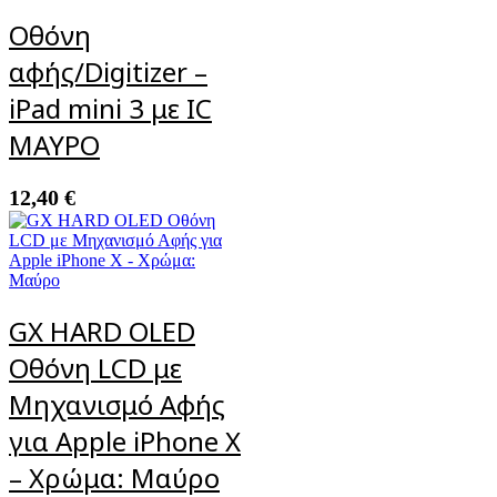
Οθόνη
αφής/Digitizer –
iPad mini 3 με IC
ΜΑΥΡΟ
12,40
€
GX HARD OLED
Οθόνη LCD με
Μηχανισμό Αφής
για Apple iPhone X
– Χρώμα: Μαύρο