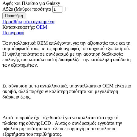
Αφής και Πλαίσιο για Galaxy
A52s (Μαύρο) ποσότητα
Προσθήκη
Προσθήκη στα αγαπημένα
Κατασκευαστής:
OEM
Περιγραφή
Τα ανταλλακτικά
OEM
επιλέγονται για την αξιοπιστία τους και τη
συμμόρφωσή τους με τις προδιαγραφές του αρχικού εξοπλισμού.
Η υψηλή ποιότητα σε συνδυασμό με την αυστηρή διαδικασία
επιλογής του κατασκευαστή διασφαλίζει την κατάλληλη απόδοση
των εξαρτημάτων.
Σε σύγκριση με τα ανταλλακτικά, τα ανταλλακτικά
OEM
είναι πιο
ακριβά, αλλά παρέχουν καλύτερη ποιότητα και μεγαλύτερη
διάρκεια ζωής.
Αυτό το προϊόν έχει σχεδιαστεί για να κολλάται στο αρχικό
πλαίσιο
της οθόνης LCD
. Αυτός ο συνδυασμός εγγυάται την
υψηλότερη ποιότητα και τέλεια εφαρμογή με τα υπόλοιπα
εξαρτήματα του περιβλήματος.