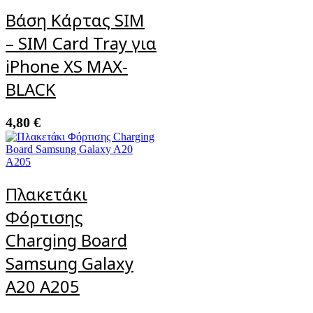
Βάση Κάρτας SIM
– SIM Card Tray για
iPhone XS MAX-
BLACK
4,80
€
Πλακετάκι
Φόρτισης
Charging Board
Samsung Galaxy
A20 A205