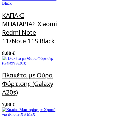
ΚΑΠΑΚΙ
ΜΠΑΤΑΡΙΑΣ Xiaomi
Redmi Note
11/Note 11S Black
8,00
€
Πλακέτα με Θύρα
Φόρτισης (Galaxy
A20s)
7,00
€