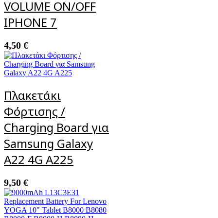
VOLUME ON/OFF
IPHONE 7
4,50
€
Πλακετάκι
Φόρτισης /
Charging Board για
Samsung Galaxy
A22 4G A225
9,50
€