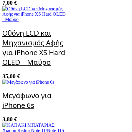
7,00
€
Οθόνη LCD και
Μηχανισμός Αφής
για iPhone XS Hard
OLED – Μαύρο
35,00
€
Μεγάφωνο για
iPhone 6s
3,80
€