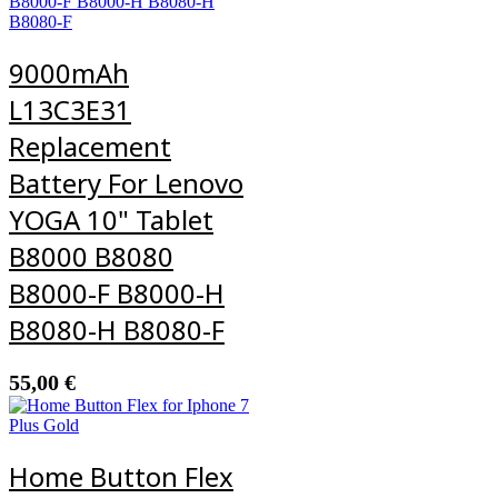
9000mAh
L13C3E31
Replacement
Battery For Lenovo
YOGA 10" Tablet
B8000 B8080
B8000-F B8000-H
B8080-H B8080-F
55,00
€
Home Button Flex