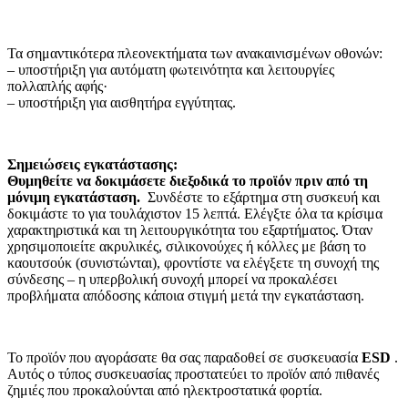
Τα σημαντικότερα πλεονεκτήματα των ανακαινισμένων οθονών:
– υποστήριξη για αυτόματη φωτεινότητα και λειτουργίες
πολλαπλής αφής·
– υποστήριξη για αισθητήρα εγγύτητας.
Σημειώσεις εγκατάστασης:
Θυμηθείτε να δοκιμάσετε διεξοδικά το προϊόν πριν από τη
μόνιμη εγκατάσταση.
Συνδέστε το εξάρτημα στη συσκευή και
δοκιμάστε το για τουλάχιστον 15 λεπτά. Ελέγξτε όλα τα κρίσιμα
χαρακτηριστικά και τη λειτουργικότητα του εξαρτήματος. Όταν
χρησιμοποιείτε ακρυλικές, σιλικονούχες ή κόλλες με βάση το
καουτσούκ (συνιστώνται), φροντίστε να ελέγξετε τη συνοχή της
σύνδεσης – η υπερβολική συνοχή μπορεί να προκαλέσει
προβλήματα απόδοσης κάποια στιγμή μετά την εγκατάσταση.
Το προϊόν που αγοράσατε θα σας παραδοθεί σε συσκευασία
ESD
.
Αυτός ο τύπος συσκευασίας προστατεύει το προϊόν από πιθανές
ζημιές που προκαλούνται από ηλεκτροστατικά φορτία.