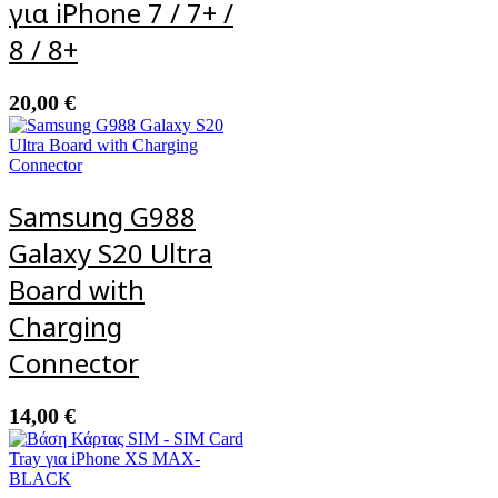
για iPhone 7 / 7+ /
8 / 8+
20,00
€
Samsung G988
Galaxy S20 Ultra
Board with
Charging
Connector
14,00
€