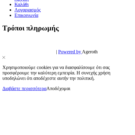
Καλάθι
Λογαριασμός
Επικοινωνία
Τρόποι πληρωμής
© PowerPhone.gr 2026 | All Rights Reserved
Design & Development by
|
Powered by
Ageroth
Χρησιμοποιούμε cookies για να διασφαλίσουμε ότι σας
προσφέρουμε την καλύτερη εμπειρία. Η συνεχής χρήση
υποδηλώνει ότι αποδέχεστε αυτήν την πολιτική.
Διαβάστε περισσότερα
Αποδέχομαι