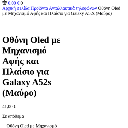
0,00
€
0
Αρχική σελίδα
Προϊόντα
Ανταλλακτικά τηλεφώνων
Οθόνη Oled
με Μηχανισμό Αφής και Πλαίσιο για Galaxy A52s (Μαύρο)
Οθόνη Oled με
Μηχανισμό
Αφής και
Πλαίσιο για
Galaxy A52s
(Μαύρο)
41,00
€
Σε απόθεμα
Οθόνη Oled με Μηχανισμό