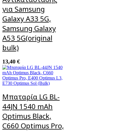
για Samsung
Galaxy A33 5G,
Samsung Galaxy
A53 5G(original
bulk)
13,40
€
Μπαταρία LG BL-
44JN 1540 mAh
Optimus Black,
C660 Optimus Pro,