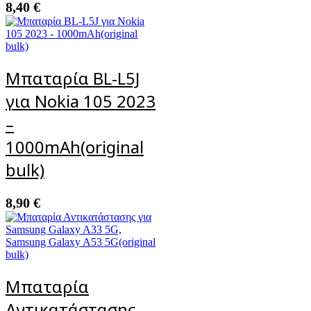
8,40
€
Μπαταρία BL-L5J
για Nokia 105 2023
–
1000mAh(original
bulk)
8,90
€
Μπαταρία
Αντικατάστασης