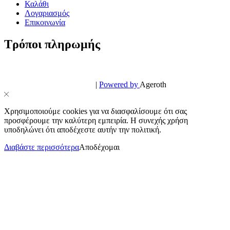
Καλάθι
Λογαριασμός
Επικοινωνία
Τρόποι πληρωμής
© PowerPhone.gr 2026 | All Rights Reserved
Design & Development by
|
Powered by
Ageroth
Χρησιμοποιούμε cookies για να διασφαλίσουμε ότι σας
προσφέρουμε την καλύτερη εμπειρία. Η συνεχής χρήση
υποδηλώνει ότι αποδέχεστε αυτήν την πολιτική.
Διαβάστε περισσότερα
Αποδέχομαι