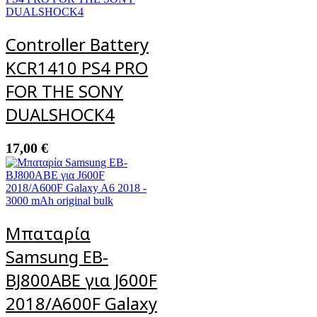
Controller Battery
KCR1410 PS4 PRO
FOR THE SONY
DUALSHOCK4
17,00
€
Μπαταρία
Samsung EB-
BJ800ABE για J600F
2018/A600F Galaxy