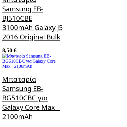
Samsung EB-
BJ510CBE
3100mAh Galaxy J5
2016 Original Bulk
8,50
€
Μπαταρία
Samsung EB-
BG510CBC για
Galaxy Core Max –
2100mAh