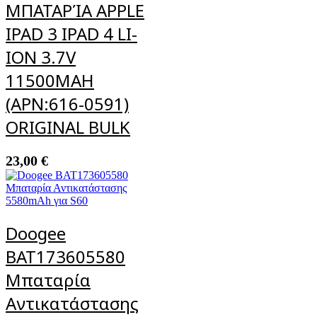
ΜΠΑΤΑΡΊΑ APPLE
IPAD 3 IPAD 4 LI-
ION 3.7V
11500MAH
(APN:616-0591)
ORIGINAL BULK
23,00
€
Doogee
BAT173605580
Μπαταρία
Αντικατάστασης