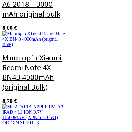
A6 2018 – 3000
mAh original bulk
8,00
€
Μπαταρία Xiaomi
Redmi Note 4X
BN43 4000mAh
(original Bulk)
8,70
€