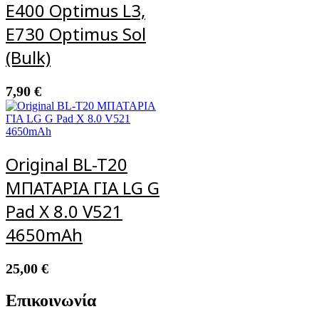
E400 Optimus L3,
E730 Optimus Sol
(Bulk)
7,90
€
Original BL-T20
ΜΠΑΤΑΡΙΑ ΓΙΑ LG G
Pad X 8.0 V521
4650mAh
25,00
€
Επικοινωνία