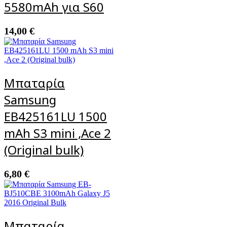
5580mAh για S60
14,00
€
Μπαταρία
Samsung
EB425161LU 1500
mAh S3 mini ,Ace 2
(Original bulk)
6,80
€
Μπαταρία