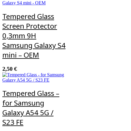
Tempered Glass
Screen Protector
0,3mm 9H
Samsung Galaxy S4
mini – OEM
2,50
€
Tempered Glass –
for Samsung
Galaxy A54 5G /
S23 FE