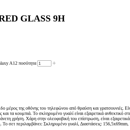
RED GLASS 9H
axy A12 ποσότητα
πεδο μέρος της οθόνης του τηλεφώνου από θραύση και γρατσουνιές. 
 και τα κουμπιά. Το σκληρυμένο γυαλί είναι εξαιρετικά ανθεκτικό στ
 άνετη χρήση. Χάρη στην ολεοφοβική του επίστρωση, είναι εξαιρετικά
νη. Το σετ περιλαμβάνει: Σκληρυμένο γυαλί, Διαστάσεις: 156,5x69m