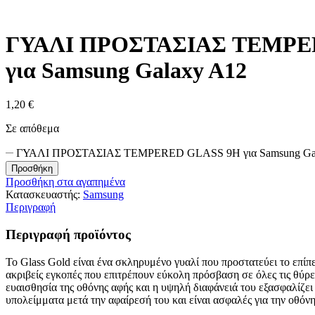
ΓΥΑΛΙ ΠΡΟΣΤΑΣΙΑΣ TEMPE
για Samsung Galaxy A12
1,20
€
Σε απόθεμα
ΓΥΑΛΙ ΠΡΟΣΤΑΣΙΑΣ TEMPERED GLASS 9H για Samsung Gal
Προσθήκη
Προσθήκη στα αγαπημένα
Κατασκευαστής:
Samsung
Περιγραφή
Περιγραφή προϊόντος
Το Glass Gold είναι ένα σκληρυμένο γυαλί που προστατεύει το επί
ακριβείς εγκοπές που επιτρέπουν εύκολη πρόσβαση σε όλες τις θύρες
ευαισθησία της οθόνης αφής και η υψηλή διαφάνειά του εξασφαλίζει
υπολείμματα μετά την αφαίρεσή του και είναι ασφαλές για την οθό