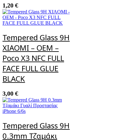
1,20
€
Tempered Glass 9H
XIAOMI – OEM –
Poco X3 NFC FULL
FACE FULL GLUE
BLACK
3,00
€
Tempered Glass 9H
0.3mm Τζαμάκι