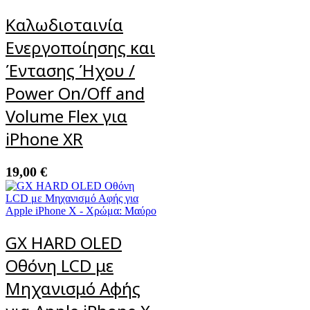
Καλωδιοταινία
Ενεργοποίησης και
Έντασης Ήχου /
Power On/Off and
Volume Flex για
iPhone XR
19,00
€
GX HARD OLED
Οθόνη LCD με
Μηχανισμό Αφής