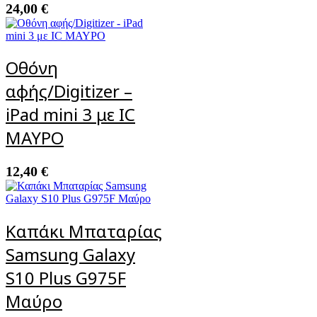
24,00
€
Οθόνη
αφής/Digitizer –
iPad mini 3 με IC
ΜΑΥΡΟ
12,40
€
Καπάκι Μπαταρίας
Samsung Galaxy
S10 Plus G975F
Μαύρο