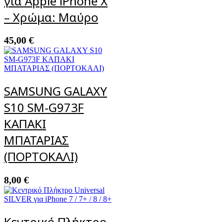
για Apple iPhone X
– Χρώμα: Μαύρο
45,00
€
SAMSUNG GALAXY
S10 SM-G973F
ΚΑΠΑΚΙ
ΜΠΑΤΑΡΙΑΣ
(ΠΟΡΤΟΚΑΛΙ)
8,00
€
Κεντρικό Πλήκτρο