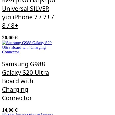
Universal SILVER
για iPhone 7 / 7+ /
8 / 8+
20,00
€
Samsung G988
Galaxy S20 Ultra
Board with
Charging
Connector
14,00
€