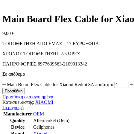
Main Board Flex Cable for Xi
9,00
€
ΤΟΠΟΘΕΤΗΣΗ ΑΠΟ ΕΜΑΣ – 17 ΕΥΡΩ+ΦΠΑ
ΧΡΟΝΟΣ ΤΟΠΟΘΕΤΗΣΗΣ 2-3 ΩΡΕΣ
ΠΛΗΡΟΦΟΡΙΕΣ 6977639563-2109013342
Σε απόθεμα
Main Board Flex Cable for Xiaomi Redmi 8A ποσότητα
Προσθήκη
Προσθήκη στα αγαπημένα
Κατασκευαστής:
XIAOMI
Περιγραφή
Manufacturer
OEM
Quality
Aftermarket (Oem)
Device
Cellphones
Brand
Xiaomi