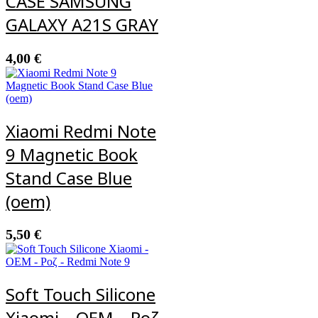
CASE SAMSUNG
GALAXY A21S GRAY
4,00
€
Xiaomi Redmi Note
9 Magnetic Book
Stand Case Blue
(oem)
5,50
€
Soft Touch Silicone
Xiaomi – OEM – Ροζ