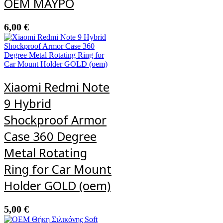
OEM ΜΑΥΡΟ
6,00
€
Xiaomi Redmi Note
9 Hybrid
Shockproof Armor
Case 360 Degree
Metal Rotating
Ring for Car Mount
Holder GOLD (oem)
5,00
€