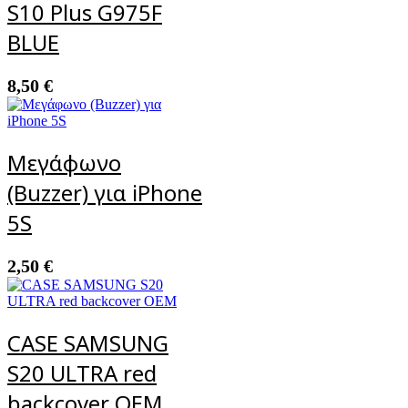
S10 Plus G975F
BLUE
8,50
€
Μεγάφωνο
(Buzzer) για iPhone
5S
2,50
€
CASE SAMSUNG
S20 ULTRA red
backcover OEM