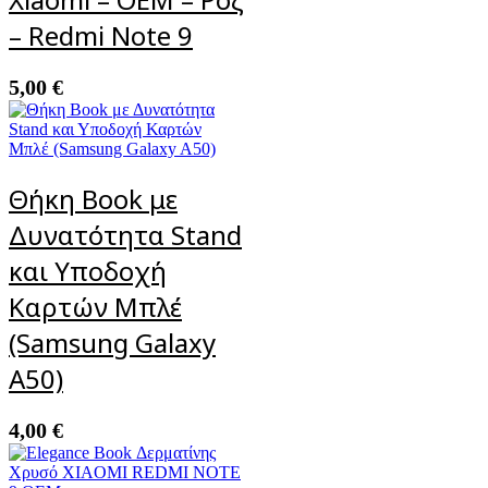
– Redmi Note 9
5,00
€
Θήκη Book με
Δυνατότητα Stand
και Υποδοχή
Καρτών Μπλέ
(Samsung Galaxy
A50)
4,00
€