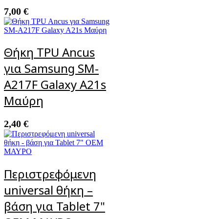
7,00
€
Θήκη TPU Ancus
για Samsung SM-
A217F Galaxy A21s
Μαύρη
2,40
€
Περιστρεφόμενη
universal θήκη –
βάση για Tablet 7"