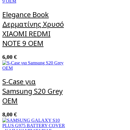
Elegance Book
Δερματίνης Χρυσό
XIAOMI REDMI
NOTE 9 OEM
6,00
€
S-Case για
Samsung S20 Grey
ΟΕΜ
8,00
€