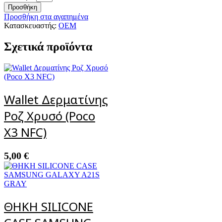
Προσθήκη
Προσθήκη στα αγαπημένα
Κατασκευαστής:
OEM
Σχετικά προϊόντα
Wallet Δερματίνης
Ροζ Χρυσό (Poco
X3 NFC)
5,00
€
ΘΗΚH SILICONE