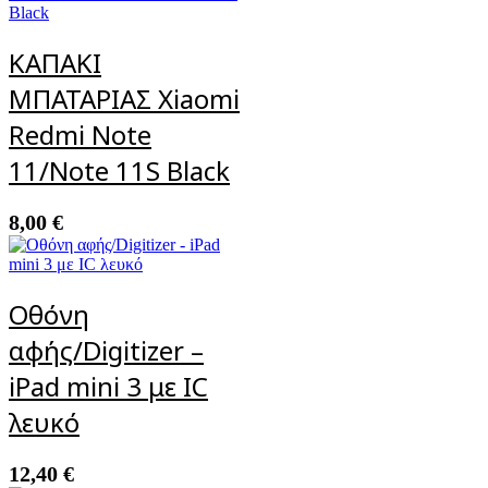
ΚΑΠΑΚΙ
ΜΠΑΤΑΡΙΑΣ Xiaomi
Redmi Note
11/Note 11S Black
8,00
€
Οθόνη
αφής/Digitizer –
iPad mini 3 με IC
λευκό
12,40
€