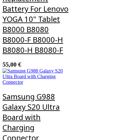
Battery For Lenovo
YOGA 10" Tablet
B8000 B8080
B8000-F B8000-H
B8080-H B8080-F
55,00
€
Samsung G988
Galaxy S20 Ultra
Board with
Charging
Connector