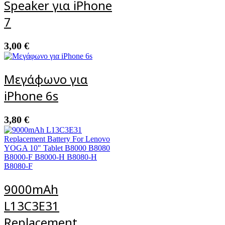
Speaker για iPhone
7
3,00
€
Μεγάφωνο για
iPhone 6s
3,80
€
9000mAh
L13C3E31
Replacement