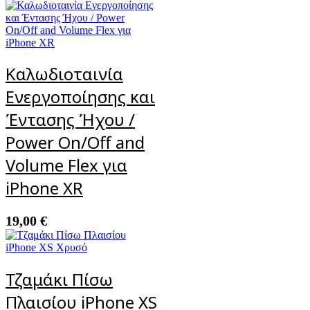
Καλωδιοταινία
Ενεργοποίησης και
Έντασης Ήχου /
Power On/Off and
Volume Flex για
iPhone XR
19,00
€
Τζαμάκι Πίσω
Πλαισίου iPhone XS