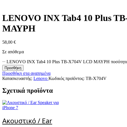
LENOVO INX Tab4 10 Plus T
ΜΑΥΡΗ
58,00
€
Σε απόθεμα
LENOVO INX Tab4 10 Plus TB-X704V LCD ΜΑΥΡΗ ποσότητ
Προσθήκη
Προσθήκη στα αγαπημένα
Κατασκευαστής:
Lenovo
Κωδικός προϊόντος:
TB-X704V
Σχετικά προϊόντα
Ακουστικό / Ear