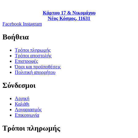
Κάρπου 17 & Νικομάχου
Νέος Κόσμος, 11631
Facebook
Instagram
Βοήθεια
Τρόποι πληρωμής
Τρόποι αποστολής
Επιστροφές
Όροι και προϋποθέσεις
Πολιτική απορρήτου
Σύνδεσμοι
Αρχική
Καλάθι
Λογαριασμός
Επικοινωνία
Τρόποι πληρωμής