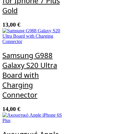
for Iphone 7 Plus
Gold
13,00
€
Samsung G988
Galaxy S20 Ultra
Board with
Charging
Connector
14,00
€