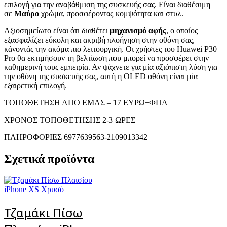
επιλογή για την αναβάθμιση της συσκευής σας. Είναι διαθέσιμη
σε
Μαύρο
χρώμα, προσφέροντας κομψότητα και στυλ.
Αξιοσημείωτο είναι ότι διαθέτει
μηχανισμό αφής
, ο οποίος
εξασφαλίζει εύκολη και ακριβή πλοήγηση στην οθόνη σας,
κάνοντάς την ακόμα πιο λειτουργική. Οι χρήστες του Huawei P30
Pro θα εκτιμήσουν τη βελτίωση που μπορεί να προσφέρει στην
καθημερινή τους εμπειρία. Αν ψάχνετε για μία αξιόπιστη λύση για
την οθόνη της συσκευής σας, αυτή η OLED οθόνη είναι μία
εξαιρετική επιλογή.
ΤΟΠΟΘΕΤΗΣΗ ΑΠΟ ΕΜΑΣ – 17 ΕΥΡΩ+ΦΠΑ
ΧΡΟΝΟΣ ΤΟΠΟΘΕΤΗΣΗΣ 2-3 ΩΡΕΣ
ΠΛΗΡΟΦΟΡΙΕΣ 6977639563-2109013342
Σχετικά προϊόντα
Τζαμάκι Πίσω