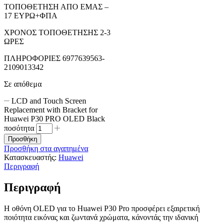
ΤΟΠΟΘΕΤΗΣΗ ΑΠΟ ΕΜΑΣ –
17 ΕΥΡΩ+ΦΠΑ
ΧΡΟΝΟΣ ΤΟΠΟΘΕΤΗΣΗΣ 2-3
ΩΡΕΣ
ΠΛΗΡΟΦΟΡΙΕΣ 6977639563-
2109013342
Σε απόθεμα
LCD and Touch Screen
Replacement with Bracket for
Huawei P30 PRO OLED Black
ποσότητα
Προσθήκη
Προσθήκη στα αγαπημένα
Κατασκευαστής:
Huawei
Περιγραφή
Περιγραφή
Η οθόνη OLED για το Huawei P30 Pro προσφέρει εξαιρετική
ποιότητα εικόνας και ζωντανά χρώματα, κάνοντάς την ιδανική