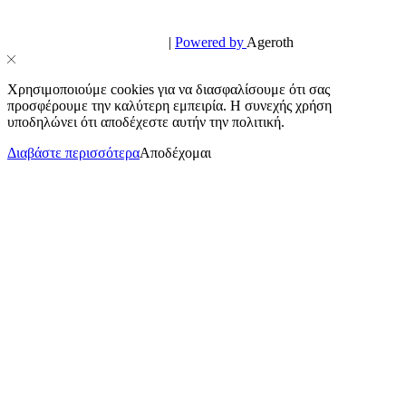
© PowerPhone.gr 2026 | All Rights Reserved
Design & Development by
|
Powered by
Ageroth
Χρησιμοποιούμε cookies για να διασφαλίσουμε ότι σας
προσφέρουμε την καλύτερη εμπειρία. Η συνεχής χρήση
υποδηλώνει ότι αποδέχεστε αυτήν την πολιτική.
Διαβάστε περισσότερα
Αποδέχομαι