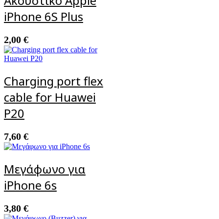
Ακουστικό Apple
iPhone 6S Plus
2,00
€
Charging port flex
cable for Huawei
P20
7,60
€
Μεγάφωνο για
iPhone 6s
3,80
€