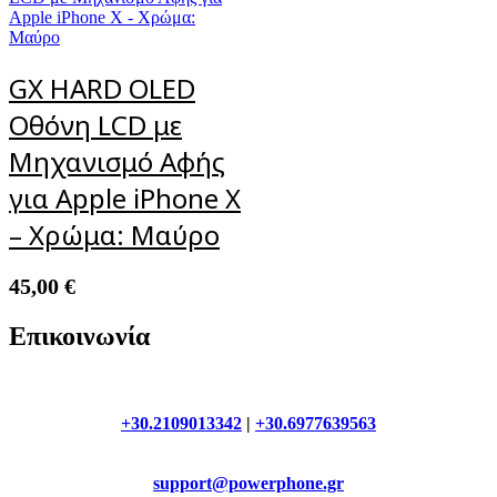
GX HARD OLED
Οθόνη LCD με
Μηχανισμό Αφής
για Apple iPhone X
– Χρώμα: Μαύρο
45,00
€
Επικοινωνία
+30.2109013342
|
+30.6977639563
support@powerphone.gr