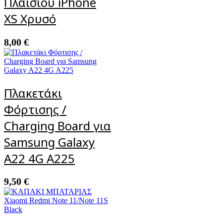
Πλαισίου iPhone
XS Χρυσό
8,00
€
Πλακετάκι
Φόρτισης /
Charging Board για
Samsung Galaxy
A22 4G A225
9,50
€