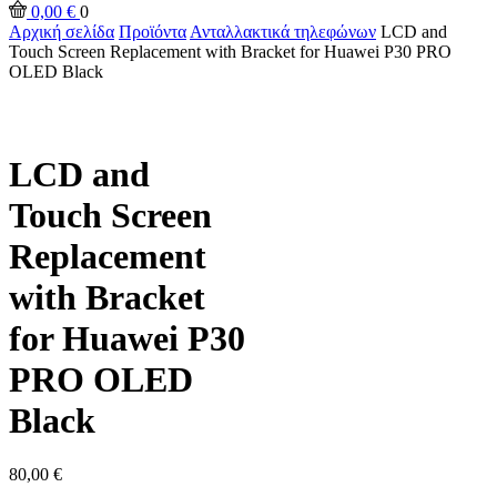
0,00
€
0
Αρχική σελίδα
Προϊόντα
Ανταλλακτικά τηλεφώνων
LCD and
Touch Screen Replacement with Bracket for Huawei P30 PRO
OLED Black
LCD and
Touch Screen
Replacement
with Bracket
for Huawei P30
PRO OLED
Black
80,00
€