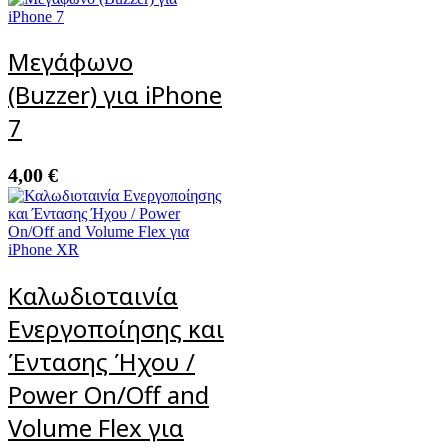
Μεγάφωνο
(Buzzer) για iPhone
7
4,00
€
Καλωδιοταινία
Ενεργοποίησης και
Έντασης Ήχου /
Power On/Off and
Volume Flex για