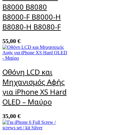
B8000 B8080
B8000-F B8000-H
B8080-H B8080-F
55,00
€
Οθόνη LCD και
Μηχανισμός Αφής
για iPhone XS Hard
OLED – Μαύρο
35,00
€