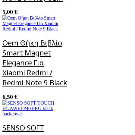
5,00
€
Oem Θήκη Βιβλίο
Smart Magnet
Elegance Για
Xiaomi Redmi /
Redmi Note 9 Black
6,50
€
SENSO SOFT