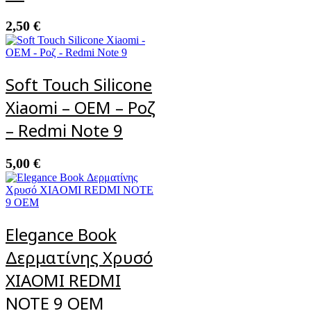
2,50
€
Soft Touch Silicone
Xiaomi – OEM – Ροζ
– Redmi Note 9
5,00
€
Elegance Book
Δερματίνης Χρυσό
XIAOMI REDMI
NOTE 9 OEM