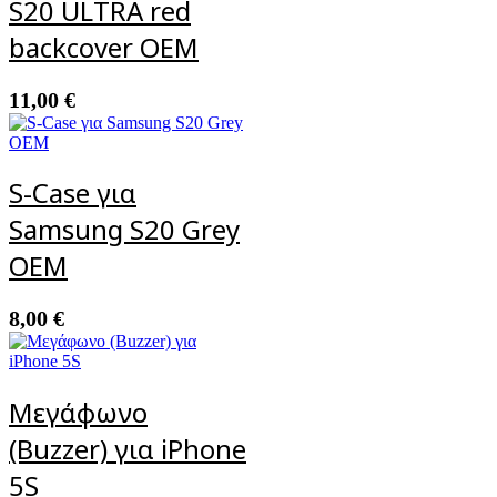
S20 ULTRA red
backcover OEM
11,00
€
S-Case για
Samsung S20 Grey
ΟΕΜ
8,00
€
Μεγάφωνο
(Buzzer) για iPhone
5S