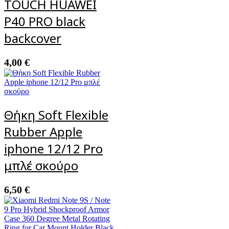
TOUCH HUAWEI
P40 PRO black
backcover
4,00
€
Θήκη Soft Flexible
Rubber Apple
iphone 12/12 Pro
μπλέ σκούρο
6,50
€