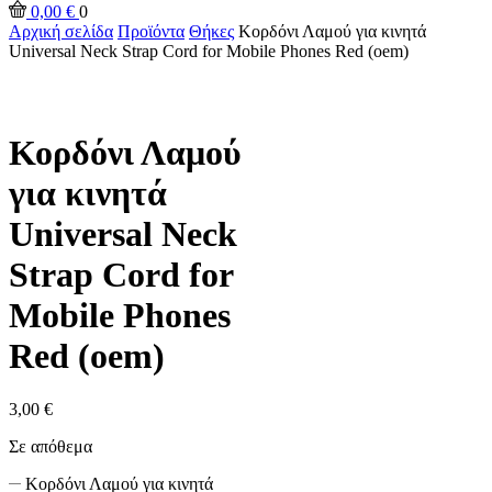
0,00
€
0
Αρχική σελίδα
Προϊόντα
Θήκες
Κορδόνι Λαμού για κινητά
Universal Neck Strap Cord for Mobile Phones Red (oem)
Κορδόνι Λαμού
για κινητά
Universal Neck
Strap Cord for
Mobile Phones
Red (oem)
3,00
€
Σε απόθεμα
Κορδόνι Λαμού για κινητά