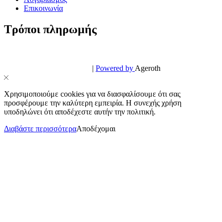
Επικοινωνία
Τρόποι πληρωμής
© PowerPhone.gr 2026 | All Rights Reserved
Design & Development by
|
Powered by
Ageroth
Χρησιμοποιούμε cookies για να διασφαλίσουμε ότι σας
προσφέρουμε την καλύτερη εμπειρία. Η συνεχής χρήση
υποδηλώνει ότι αποδέχεστε αυτήν την πολιτική.
Διαβάστε περισσότερα
Αποδέχομαι