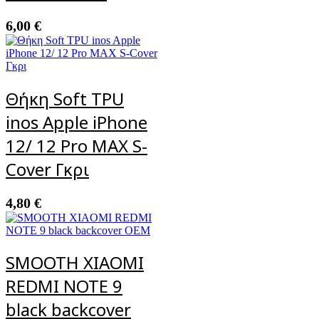
6,00
€
Θήκη Soft TPU
inos Apple iPhone
12/ 12 Pro MAX S-
Cover Γκρι
4,80
€
SMOOTH XIAOMI
REDMI NOTE 9
black backcover