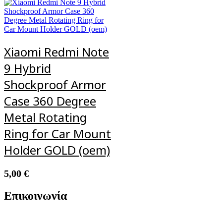
Xiaomi Redmi Note
9 Hybrid
Shockproof Armor
Case 360 Degree
Metal Rotating
Ring for Car Mount
Holder GOLD (oem)
5,00
€
Επικοινωνία