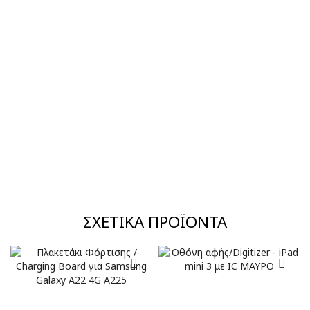
ΣΧΕΤΙΚΆ ΠΡΟΪΌΝΤΑ