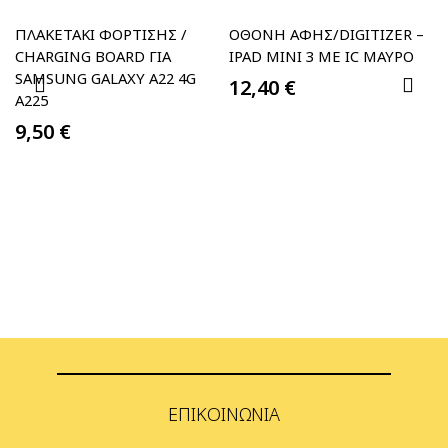
ΠΛΑΚΕΤΆΚΙ ΦΌΡΤΙΣΗΣ /
ΟΘΌΝΗ ΑΦΉΣ/DIGITIZER –
CHARGING BOARD ΓΙΑ
IPAD MINI 3 ΜΕ IC ΜΑΥΡΟ
SAMSUNG GALAXY A22 4G
12,40
€
A225
9,50
€
ΕΠΙΚΟΙΝΩΝΊΑ