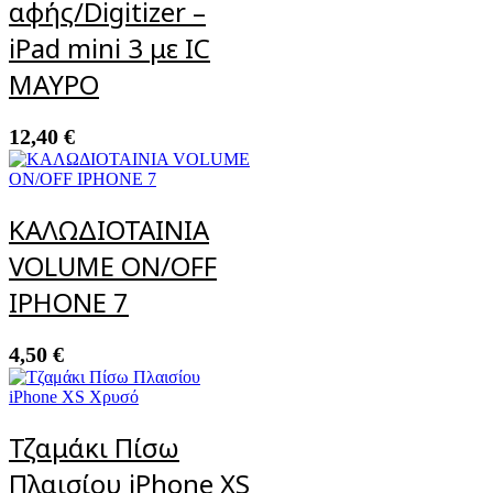
αφής/Digitizer –
iPad mini 3 με IC
ΜΑΥΡΟ
12,40
€
ΚΑΛΩΔΙΟΤΑΙΝΙΑ
VOLUME ON/OFF
IPHONE 7
4,50
€
Τζαμάκι Πίσω
Πλαισίου iPhone XS