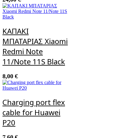
ΚΑΠΑΚΙ
ΜΠΑΤΑΡΙΑΣ Xiaomi
Redmi Note
11/Note 11S Black
8,00
€
Charging port flex
cable for Huawei
P20
7,60
€