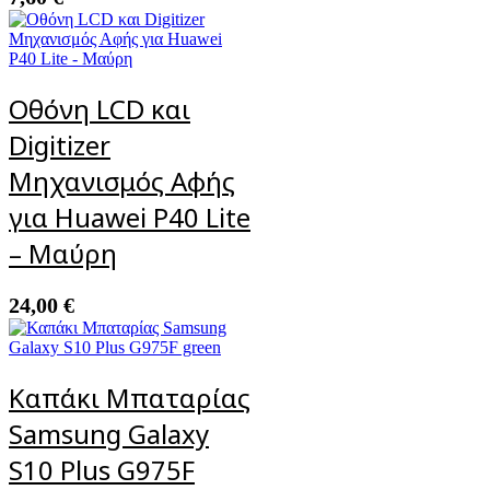
Οθόνη LCD και
Digitizer
Μηχανισμός Αφής
για Huawei P40 Lite
– Μαύρη
24,00
€
Καπάκι Μπαταρίας
Samsung Galaxy
S10 Plus G975F