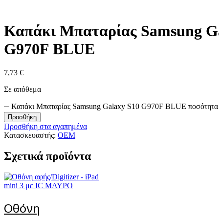
Καπάκι Μπαταρίας Samsung Ga
G970F BLUE
7,73
€
Σε απόθεμα
Καπάκι Μπαταρίας Samsung Galaxy S10 G970F BLUE ποσότητα
Προσθήκη
Προσθήκη στα αγαπημένα
Κατασκευαστής:
OEM
Σχετικά προϊόντα
Οθόνη