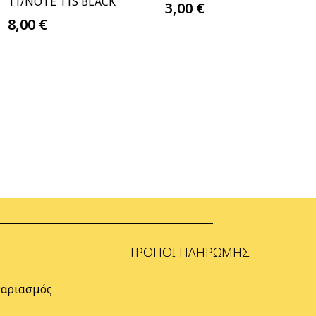
11/NOTE 11S BLACK
3,00
€
8,00
€
ΤΡΌΠΟΙ ΠΛΗΡΩΜΉΣ
γαριασμός