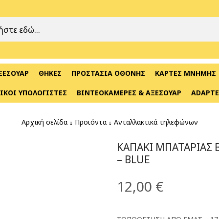
ΞΕΣΟΥΆΡ
ΘΉΚΕΣ
ΠΡΟΣΤΑΣΊΑ ΟΘΌΝΗΣ
ΚΆΡΤΕΣ ΜΝΉΜΗΣ
ΙΚΟΊ ΥΠΟΛΟΓΙΣΤΈΣ
ΒΙΝΤΕΟΚΆΜΕΡΕΣ & ΑΞΕΣΟΥΆΡ
ADAPTE
Αρχική σελίδα
Προϊόντα
Ανταλλακτικά τηλεφώνων
ΚΑΠΆΚΙ ΜΠΑΤΑΡΊΑΣ B
– BLUE
12,00
€