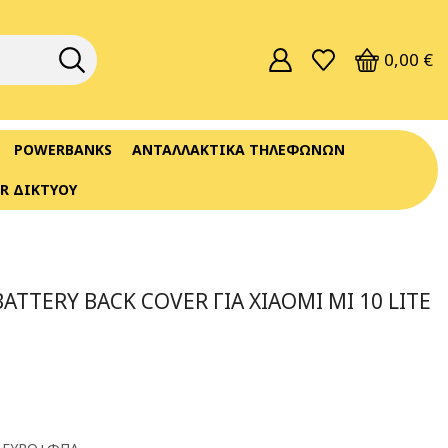
0,00
€
POWERBANKS
ΑΝΤΑΛΛΑΚΤΙΚΆ ΤΗΛΕΦΏΝΩΝ
R ΔΙΚΤΎΟΥ
ATTERY BACK COVER ΓΙΑ XIAOMI MI 10 LITE