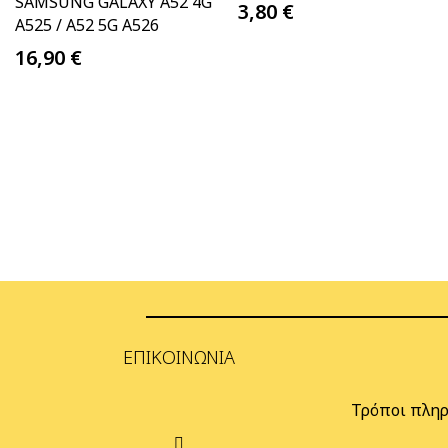
SAMSUNG GALAXY A52 4G
3,80
€
A525 / A52 5G A526
16,90
€
ΕΠΙΚΟΙΝΩΝΊΑ
Τρόποι πλη