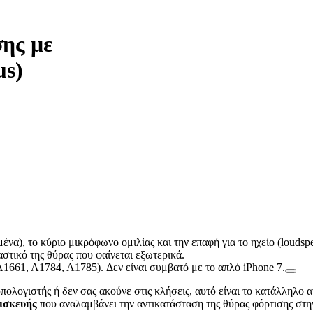
ης με
us)
α), το κύριο μικρόφωνο ομιλίας και την επαφή για το ηχείο (loudspea
στικό της θύρας που φαίνεται εξωτερικά.
1661, A1784, A1785). Δεν είναι συμβατό με το απλό iPhone 7.
πολογιστής ή δεν σας ακούνε στις κλήσεις, αυτό είναι το κατάλληλο α
πισκευής
που αναλαμβάνει την αντικατάσταση της θύρας φόρτισης στην