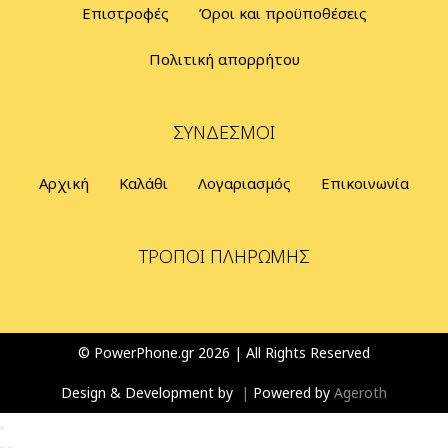
Επιστροφές
Όροι και προϋποθέσεις
Πολιτική απορρήτου
ΣΎΝΔΕΣΜΟΙ
Αρχική
Καλάθι
Λογαριασμός
Επικοινωνία
ΤΡΌΠΟΙ ΠΛΗΡΩΜΉΣ
© PowerPhone.gr 2026 | All Rights Reserved
Design & Development by
|
Powered by
Ageroth