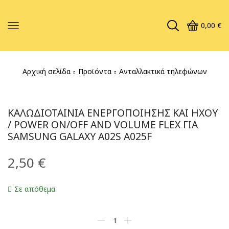
0,00
€
Αρχική σελίδα
Προϊόντα
Ανταλλακτικά τηλεφώνων
ΚΑΛΩΔΙΟΤΑΙΝΊΑ ΕΝΕΡΓΟΠΟΊΗΣΗΣ ΚΑΙ ΉΧΟΥ
/ POWER ON/OFF AND VOLUME FLEX ΓΙΑ
SAMSUNG GALAXY A02S A025F
2,50
€
Σε απόθεμα