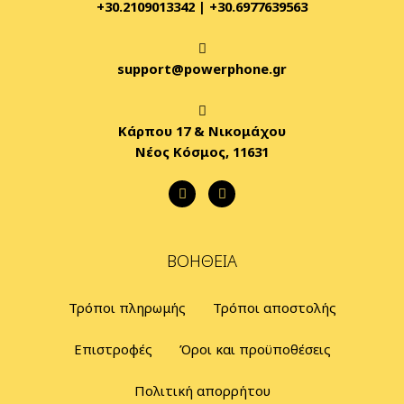
+30.2109013342
|
+30.6977639563
support@powerphone.gr
Κάρπου 17 & Νικομάχου
Νέος Κόσμος, 11631
ΒΟΉΘΕΙΑ
Τρόποι πληρωμής
Τρόποι αποστολής
Επιστροφές
Όροι και προϋποθέσεις
Πολιτική απορρήτου