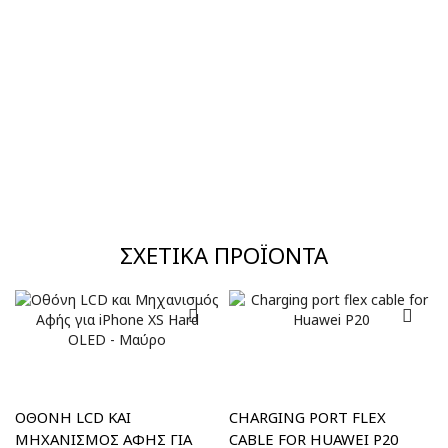
ΣΧΕΤΙΚΆ ΠΡΟΪΌΝΤΑ
ΟΘΌΝΗ LCD ΚΑΙ
CHARGING PORT FLEX
ΜΗΧΑΝΙΣΜΌΣ ΑΦΉΣ ΓΙΑ
CABLE FOR HUAWEI P20